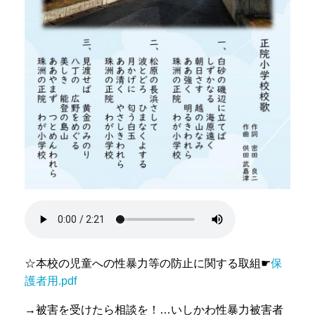
☆本校の児童への性暴力等の防止に関する取組☛
保
護者用.pdf
→被害を受けたら相談を！…いしかわ性暴力被害者