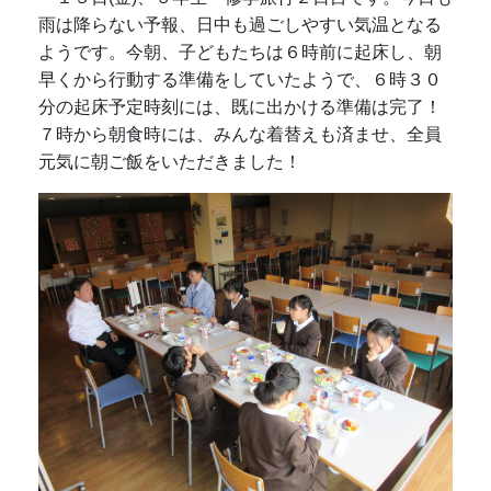
雨は降らない予報、日中も過ごしやすい気温となる
ようです。今朝、子どもたちは６時前に起床し、朝
早くから行動する準備をしていたようで、６時３０
分の起床予定時刻には、既に出かける準備は完了！
７時から朝食時には、みんな着替えも済ませ、全員
元気に朝ご飯をいただきました！