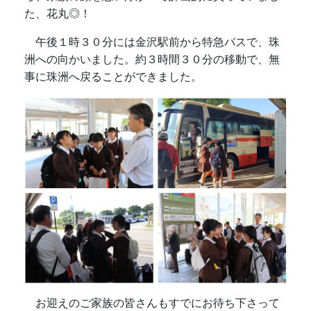
た、花丸◎！
午後１時３０分には金沢駅前から特急バスで、珠
洲への向かいました。約３時間３０分の移動で、無
事に珠洲へ戻ることができました。
お迎えのご家族の皆さんもすでにお待ち下さって