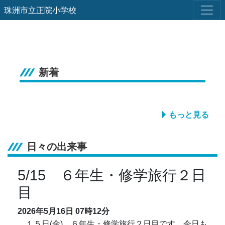
珠洲市立正院小学校
新着
もっと見る
日々の出来事
5/15 ６年生・修学旅行２日
目
2026年5月16日
07時12分
１５日(金)、６年生・修学旅行２日目です。今日も