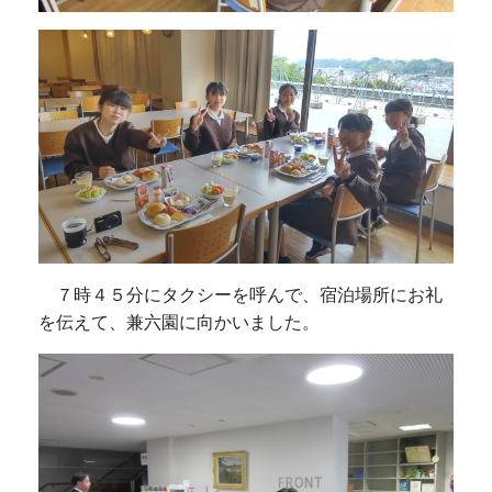
７時４５分にタクシーを呼んで、宿泊場所にお礼
を伝えて、兼六園に向かいました。