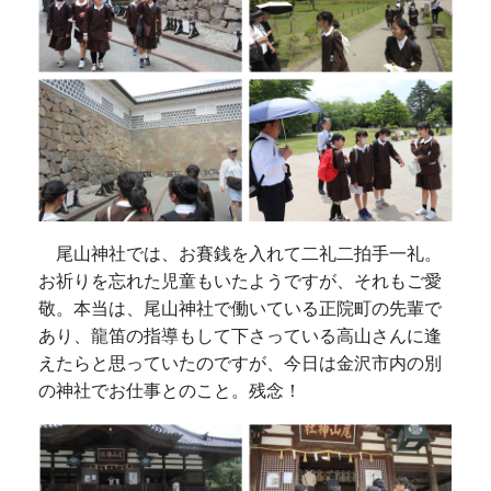
尾山神社では、お賽銭を入れて二礼二拍手一礼。
お祈りを忘れた児童もいたようですが、それもご愛
敬。本当は、尾山神社で働いている正院町の先輩で
あり、龍笛の指導もして下さっている高山さんに逢
えたらと思っていたのですが、今日は金沢市内の別
の神社でお仕事とのこと。残念！