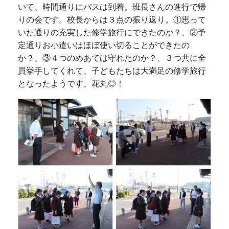
いて、時間通りにバスは到着。班長さんの進行で帰
りの会です。校長からは３点の振り返り。①思って
いた通りの充実した修学旅行にできたのか？、②予
定通りお小遣いはほぼ使い切ることができたの
か？、③４つのめあては守れたのか？、３つ共に全
員挙手してくれて、子どもたちは大満足の修学旅行
となったようです、花丸◎！