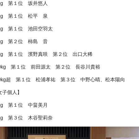
0kg 第１位 坂井悠人
6kg 第１位 松平 泉
3kg 第１位 池田空羽太
1kg 第２位 柿島 音
0kg 第１位 濱野真咲 第２位 出口大稀
00kg 第１位 前田源太 第２位 長谷川貴裕
00kg超 第１位 松浦孝祐 第３位 中野心晴、松本陽向
女子個人】
7kg 第１位 中畠美月
0kg 第３位 木谷聖莉奈