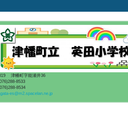
0319 津幡町字能瀬井36
76)
288-8533
76)
288-8534
agata-es@m2.spacelan.ne.jp