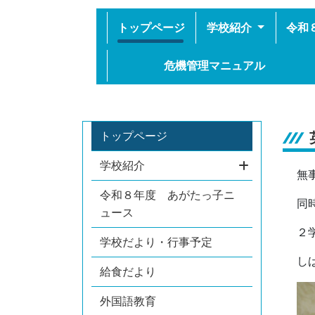
トップページ
学校紹介
令和
危機管理マニュアル
トップページ
学校紹介
無
令和８年度 あがたっ子ニ
同
ュース
２
学校だより・行事予定
し
給食だより
外国語教育