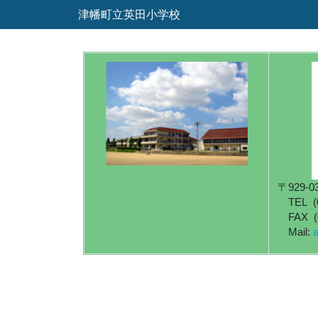
津幡町立英田小学校
〒929-
TEL (0
FAX (0
Mail: