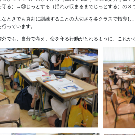
を守る）→③じっとする（揺れが収まるまでじっとする）の３
んなときでも真剣に訓練することの大切さを各クラスで指導し
を行っています。
校外でも、自分で考え、命を守る行動がとれるように、これか