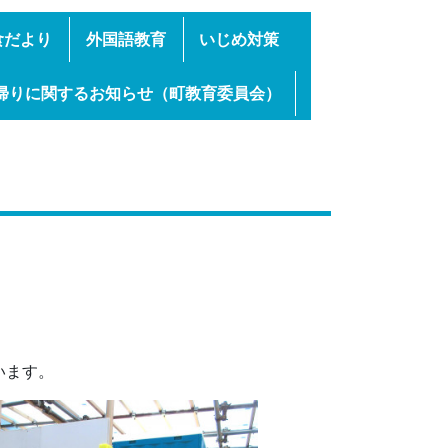
食だより
外国語教育
いじめ対策
帰りに関するお知らせ（町教育委員会）
います。