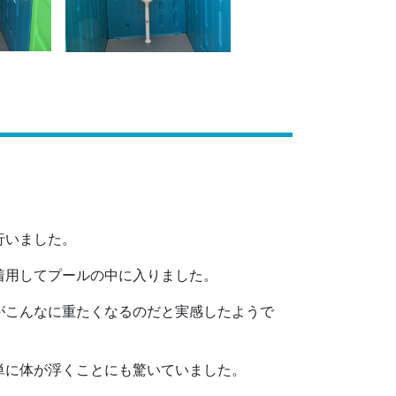
行いました。
着用してプールの中に入りました。
がこんなに重たくなるのだと実感したようで
単に体が浮くことにも驚いていました。