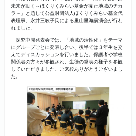
未来が動く～ほくりくみらい基金が見た地域のチカ
ラ～」と題して公益財団法人ほくりくみらい基金代
表理事、永井三岐子氏による里山里海講演会が行わ
れました。
探究中間発表会では、「地域の活性化」をテーマ
にグループごとに発表し合い、後半では３年生を交
えてディスカッションを行いました。保護者や学校
関係者の方々が参観され、生徒の発表の様子を参観
していただきました。ご来校ありがとうございまし
た。