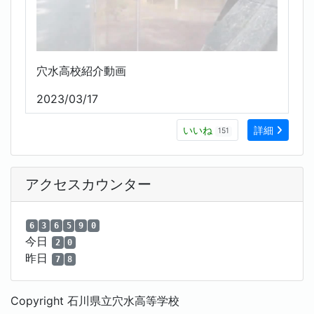
穴水高校紹介動画
2023/03/17
いいね
詳細
151
アクセスカウンター
6
3
6
5
9
0
今日
2
0
昨日
7
8
Copyright 石川県立穴水高等学校