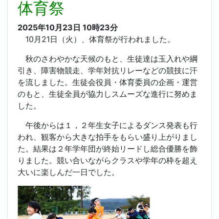
体育祭
2025年10月23日
10時23分
10月21日（火）、体育祭が行われました。
秋のさわやかな天候のもと、生徒達は玉入れや綱
引き、障害物競走、学年対抗リレーなどの競技に汗
を流しました。生徒会役員・体育委員の企画・運営
のもと、生徒全員が協力しスムーズな進行に努めま
した。
午後からは１，２年生女子によるダンス発表も行
われ、観客から大きな拍手をもらい盛り上がりまし
た。結果は２年学年団が終始リードし総合優勝を飾
りました。競い合いながらクラスや学年の枠を超え
大いに楽しんだ一日でした。