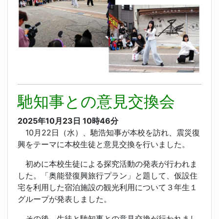
馳知事との意見交換会
2025年10月23日
10時46分
10月22日（水）、馳浩知事が本校を訪れ、震災復
興をテーマに本校生徒と意見交換を行いました。
初めに本校生徒による探究活動の発表が行われま
した。「奥能登復興旅行プラン」と題して、仮設住
宅を利用した宿泊施設の観光利用について３年生１
グループが発表しました。
その後、生徒と馳知事との意見交換が行われまし