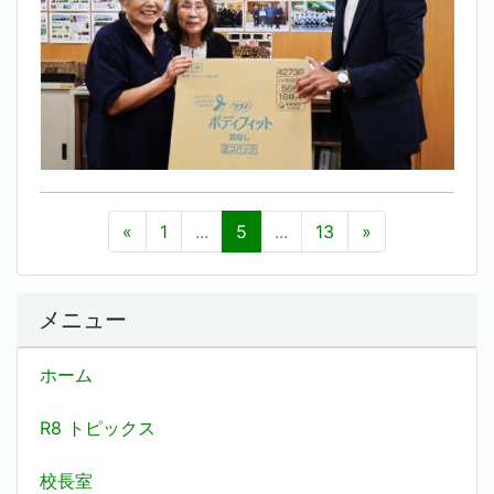
«
1
...
5
...
13
»
メニュー
ホーム
R8 トピックス
校長室