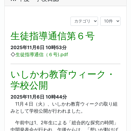
生徒指導通信第６号
2025年11月6日
10時53分
◇
生徒指導通信（６号).pdf
いしかわ教育ウィーク・
学校公開
2025年11月6日
10時44分
11月４日（火）、いしかわ教育ウィークの取り組
みとして学校公開が行われました。
午前中は1、2年生による「総合的な探究の時間」
中間発表会が行われ、午後からは、「想いが動けば