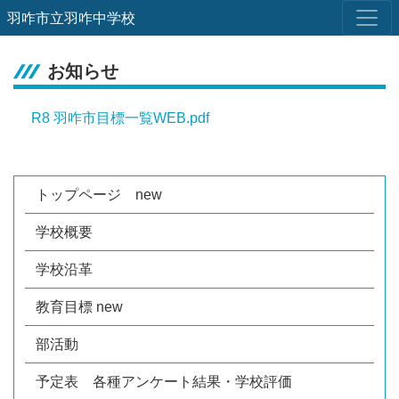
羽咋市立羽咋中学校
お知らせ
R8 羽咋市目標一覧WEB.pdf
トップページ new
学校概要
学校沿革
教育目標 new
部活動
予定表 各種アンケート結果・学校評価