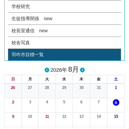
学校研究
生徒指導関係 new
校長室通信 new
校舎写真
羽咋市目標一覧
8月
2026年
日
月
火
水
木
金
土
26
27
28
29
30
31
1
2
3
4
5
6
7
8
9
10
11
12
13
14
15