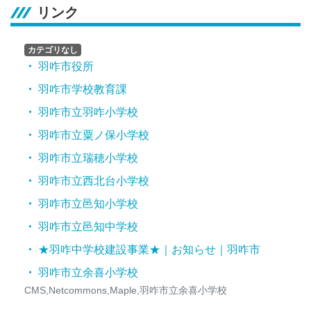
リンク
カテゴリなし
羽咋市役所
羽咋市学校教育課
羽咋市立羽咋小学校
羽咋市立粟ノ保小学校
羽咋市立瑞穂小学校
羽咋市立西北台小学校
羽咋市立邑知小学校
羽咋市立邑知中学校
★羽咋中学校建設事業★｜お知らせ｜羽咋市
羽咋市立余喜小学校
CMS,Netcommons,Maple,羽咋市立余喜小学校