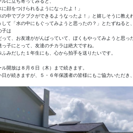
ールに立ち寄ってみると、
水に顔をつけられるようになったよ！」
水の中でブクブクができるようなったよ！」と嬉しそうに教え
うして「水の中にもぐってみようと思ったの？」とたずねると
の子は
だって、お友達ががんばっていて、ぼくもやってみようと思っ
穂っ子にとって、友達のチカラは絶大ですね。
歩ふみだした１年生にも、心から拍手を送りたいです。
ール開放は８月６日（木）まで続きます。
い日が続きますが、５・６年保護者の皆様にもご協力いただき