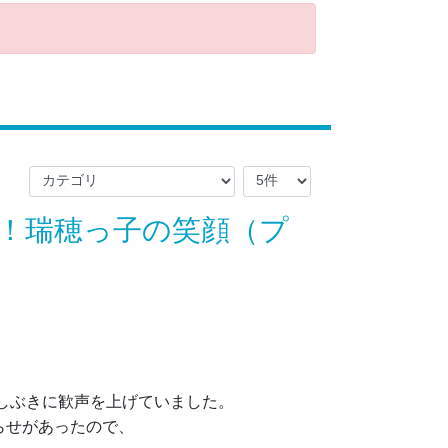
！瑞穂っ子の笑顔（プ
水しぶきに歓声を上げていました。
らせがあったので、