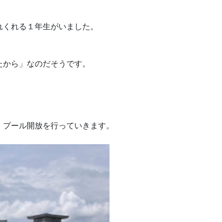
れくれる１年生がいました。
、
たから」なのだそうです。
、プール開放を行っていきます。