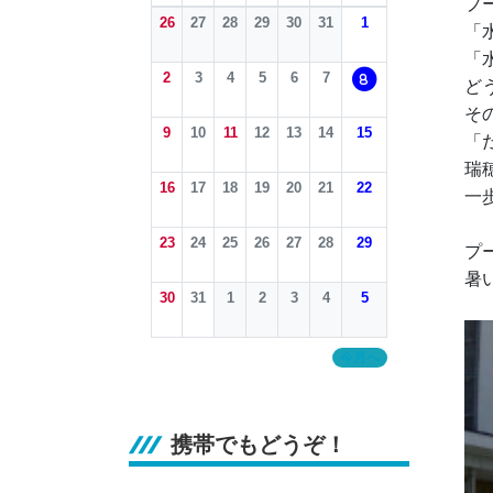
プ
26
27
28
29
30
31
1
「
「
2
3
4
5
6
7
8
ど
そ
9
10
11
12
13
14
15
「
瑞
16
17
18
19
20
21
22
一
23
24
25
26
27
28
29
プ
暑
30
31
1
2
3
4
5
今月へ
携帯でもどうぞ！