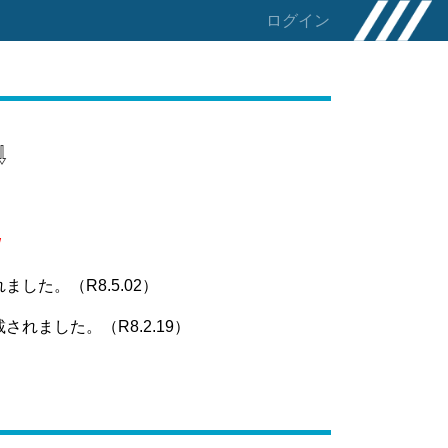
ログイン
⇩
W
た。（R8.5.02）
ました。（R8.2.19）