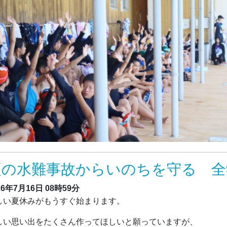
夏の水難事故からいのちを守る 全
26年7月16日
08時59分
しい夏休みがもうすぐ始まります。
しい思い出をたくさん作ってほしいと願っていますが、