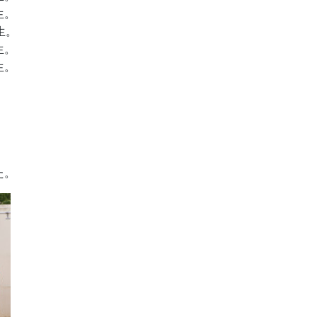
生。
生。
生。
生。
た。