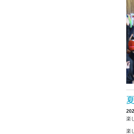
20
楽
楽