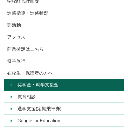
学校経営計画等
進路指導・進路状況
部活動
アクセス
商業検定はこちら
修学旅行
在校生・保護者の方へ
奨学金・就学支援金
教育相談
通学支援(定期乗車券)
Google for Education