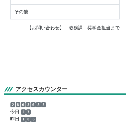
その他
【お問い合わせ】 教務課 奨学金担当まで
アクセスカウンター
2
8
6
3
6
3
8
今日
2
7
昨日
1
0
6