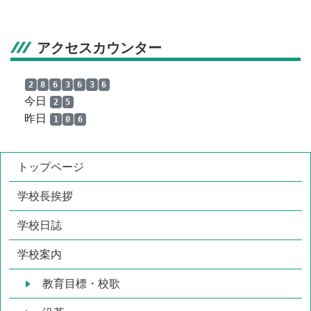
アクセスカウンター
2
8
6
3
6
3
6
今日
2
5
昨日
1
0
6
トップページ
学校長挨拶
学校日誌
学校案内
教育目標・校歌