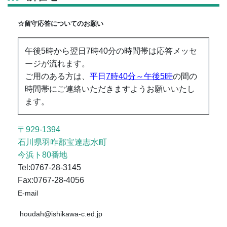
☆留守応答についてのお願い
午後5時から翌日7時40分の時間帯は応答メッセ
ージが流れます。
ご用のある方は、
平日
7時40分～午後5時
の間の
時間帯にご連絡いただきますようお願いいたし
ます。
〒929-1394
石川県羽咋郡宝達志水町
今浜ト80番地
Tel:0767-28-3145
Fax:0767-28-4056
E-mail
houdah@ishikawa-c.ed.jp