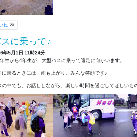
いね
20
バスに乗って♪
26年5月1日
11時24分
年生から4年生が、大型バスに乗って遠足に向かいます。
スに乗るときには、雨も上がり、みんな笑顔です♪
スの中でも、お話ししながら、楽しい時間を過ごしてほしいも