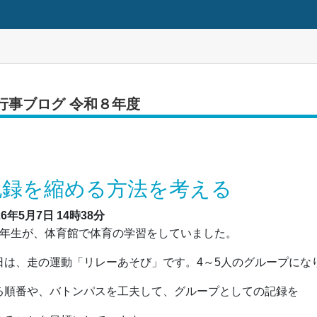
行事ブログ 令和８年度
記録を縮める方法を考える
26年5月7日
14時38分
年生が、体育館で体育の学習をしていました。
日は、走の運動「リレーあそび」です。4～5人のグループにな
る順番や、バトンパスを工夫して、グループとしての記録を