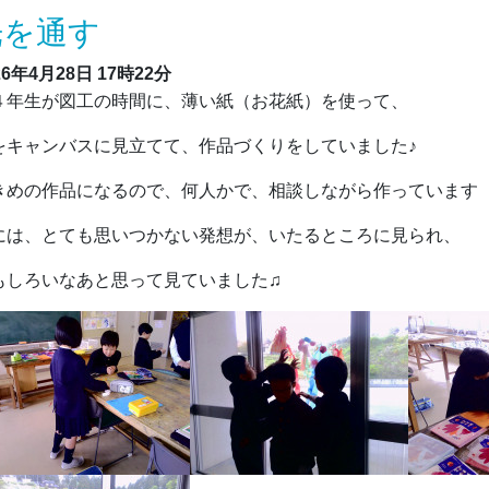
光を通す
26年4月28日
17時22分
年生が図工の時間に、薄い紙（お花紙）を使って、
をキャンバスに見立てて、作品づくりをしていました♪
きめの作品になるので、何人かで、相談しながら作っています
には、とても思いつかない発想が、いたるところに見られ、
もしろいなあと思って見ていました♫