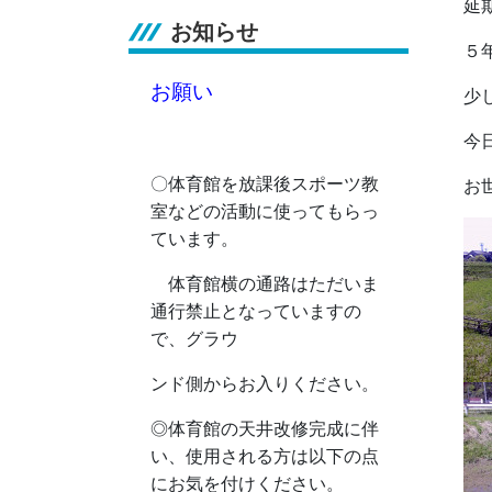
延
お知らせ
５
お願い
少
今
〇体育館を放課後スポーツ教
お
室などの活動に使ってもらっ
ています。
体育館横の通路はただいま
通行禁止となっていますの
で、グラウ
ンド側からお入りください。
◎
体育館の天井改修完成に伴
い、使用される方は以下の点
にお気を付けください。