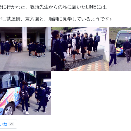
緒に行かれた、教頭先生からの私に届いたLINEには、
がし茶屋街、兼六園と、順調に見学しているようです♪
いね
29