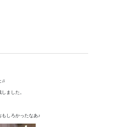
た♫
戦しました。
もしろかったなあ♪