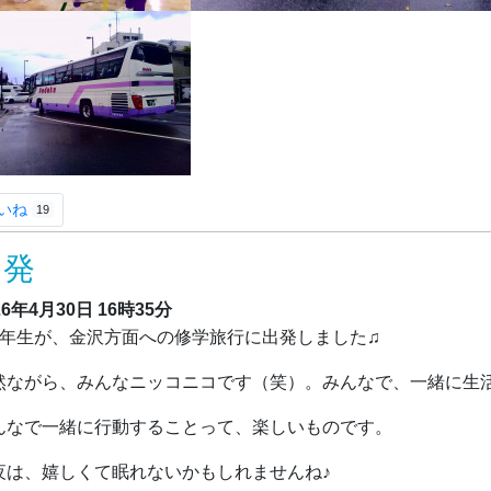
いね
19
出発
26年4月30日
16時35分
年生が、金沢方面への修学旅行に出発しました♫
然ながら、みんなニッコニコです（笑）。みんなで、一緒に生
んなで一緒に行動することって、楽しいものです。
夜は、嬉しくて眠れないかもしれませんね♪