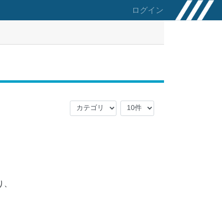
ログイン
り、