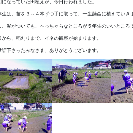
期になっていた田植えが、今日行われました。
年生は、苗を３～４本ずつ手に取って、一生懸命に植えていき
し、泥がついても、へっちゃらなところが５年生のいいところ
日から、稲刈りまで、イネの観察が始まります。
世話下さったみなさま、ありがとうございます。