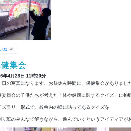
いね
20
保健集会
26年4月28日
11時20分
日の写真になります。お昼休み時間に、保健集会がありまし
健委員会の子供たちが考えた「体や健康に関するクイズ」に挑
イズラリー形式で、校舎内の壁に貼ってあるクイズを
割り班のみんなで解きながら、進んでいくというアイディアがお