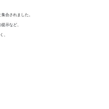
と集合されました。
の提示など、
く、