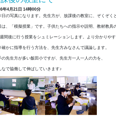
26年4月21日
14時00分
日の写真になります。先生方が、放課後の教室に、ぞくぞく
日は、「模擬授業」です。子供たちへの指示や説明、教材教具
1週間後に行う授業をシュミレーションします。より分かりやす
り確かに指導を行う方法を、先生方みなさんで議論します。
手の先生方が多い飯田小ですが、先生方一人一人の力を、
んなで協働して伸ばしていきます♪