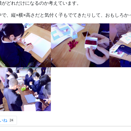
積がどれだけになるのか考えています。
中で、縦×横×高さだと気付く子もでてきたりして、おもしろか
いね
24