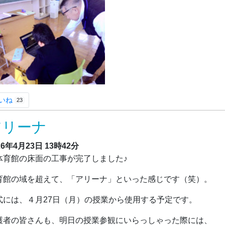
いね
23
アリーナ
26年4月23日
13時42分
育館の床面の工事が完了しました♪
育館の域を超えて、「アリーナ」といった感じです（笑）。
式には、４月27日（月）の授業から使用する予定です。
護者の皆さんも、明日の授業参観にいらっしゃった際には、