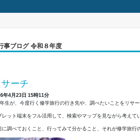
行事ブログ 令和８年度
リサーチ
26年4月23日
15時11分
年生が、今度行く修学旅行の行き先や、調べたいことをリサー
ブレット端末をフル活用して、検索やマップを見ながら考えて
前に調べておくこと、行ってみて分かること、それが修学旅行