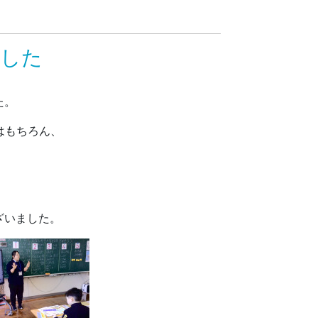
ました
た。
はもちろん、
ざいました。