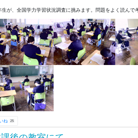
年生が、全国学力学習状況調査に挑みます。問題をよく読んで
いね
25
放課後の教室にて