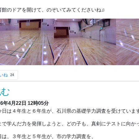
育館のドアを開けて、のぞいてみてくださいね♫
いね
24
挑む
26年4月22日
12時05分
日は４年生と６年生が、石川県の基礎学力調査を受けていま
まで学んだ力を発揮しようと、どの子も、真剣にテストに向か
日は、３年生と５年生が、市の学力調査を、