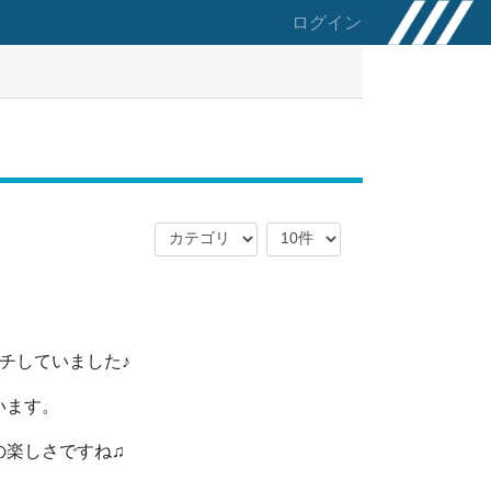
ログイン
チしていました♪
います。
の楽しさですね♫