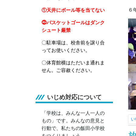
６
①天井にボール等を当てない
⓶バスケットゴールはダンク
シュート厳禁
〇駐車場は、校舎前を譲り合
ってお使いください。
〇体育館横はただいま通れま
せん。ご容赦ください。
いじめ対応について
「学校は、みんな一人一人の
い
もの」です。みんなの意見と
行動で、私たちの飯田小学校
をつくりましょう。