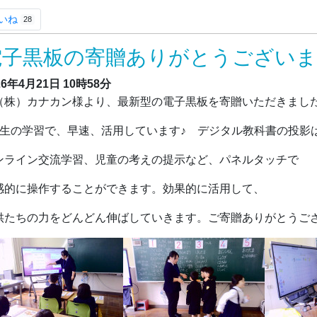
いね
28
電子黒板の寄贈ありがとうござい
26年4月21日
10時58分
株）カナカン様より、最新型の電子黒板を寄贈いただきまし
年生の学習で、早速、活用しています♪ デジタル教科書の投影
ンライン交流学習、児童の考えの提示など、パネルタッチで
感的に操作することができます。効果的に活用して、
供たちの力をどんどん伸ばしていきます。ご寄贈ありがとうご