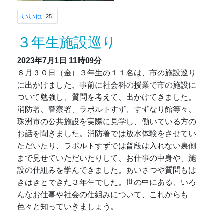
いいね
25
３年生施設巡り
2023年7月1日
11時09分
６月３０日（金）３年生の１１名は、市の施設巡り
に出かけました。事前に社会科の授業で市の施設に
ついて勉強し、質問を考えて、出かけてきました。
消防署、警察署、ラポルトすず、すずなり館等々、
珠洲市の公共施設を実際に見学し、働いている方の
お話を聞きました。消防署では放水体験をさせてい
ただいたり、ラポルトすずでは普段は入れない裏側
まで見せていただいたりして、お仕事の中身や、施
設の仕組みを学んできました。あいさつや質問もは
きはきとできた３年生でした。世の中にある、いろ
んなお仕事や社会の仕組みについて、これからも
色々と知っていきましょう。