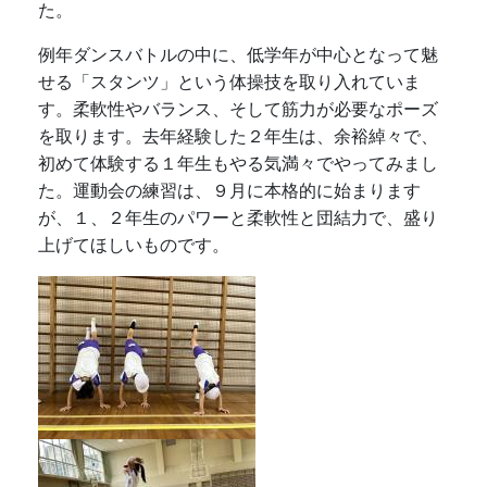
た。
例年ダンスバトルの中に、低学年が中心となって魅
せる「スタンツ」という体操技を取り入れていま
す。柔軟性やバランス、そして筋力が必要なポーズ
を取ります。去年経験した２年生は、余裕綽々で、
初めて体験する１年生もやる気満々でやってみまし
た。運動会の練習は、９月に本格的に始まります
が、１、２年生のパワーと柔軟性と団結力で、盛り
上げてほしいものです。