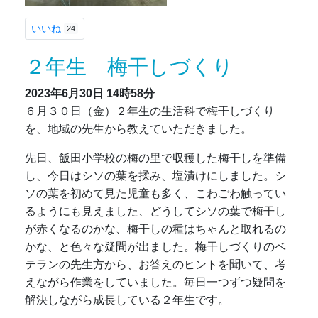
いいね
24
２年生 梅干しづくり
2023年6月30日
14時58分
６月３０日（金）２年生の生活科で梅干しづくり
を、地域の先生から教えていただきました。
先日、飯田小学校の梅の里で収穫した梅干しを準備
し、今日はシソの葉を揉み、塩漬けにしました。シ
ソの葉を初めて見た児童も多く、こわごわ触ってい
るようにも見えました、どうしてシソの葉で梅干し
が赤くなるのかな、梅干しの種はちゃんと取れるの
かな、と色々な疑問が出ました。梅干しづくりのベ
テランの先生方から、お答えのヒントを聞いて、考
えながら作業をしていました。毎日一つずつ疑問を
解決しながら成長している２年生です。