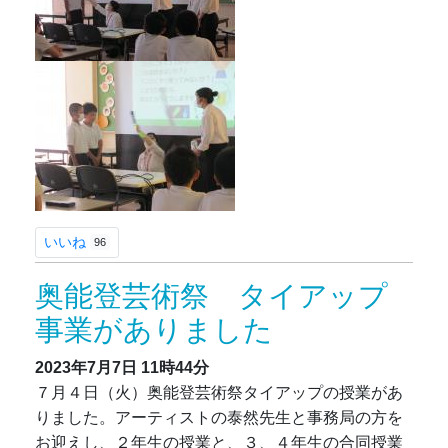
いいね
96
奥能登芸術祭 タイアップ
事業がありました
2023年7月7日
11時44分
７月４日（火）奥能登芸術祭タイアップの授業があ
りました。アーティストの泰然先生と事務局の方を
お迎えし、２年生の授業と、３、４年生の合同授業