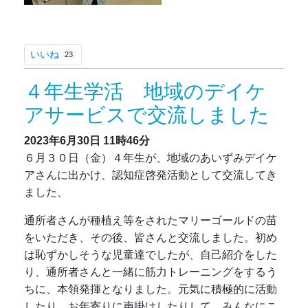
いいね
23
４年生学活 地域のデイケ
アサービスで交流しました
2023年6月30日
11時46分
６月３０日（金）４年生が、地域のあいずみデイケ
アさんに出かけ、認知症啓発活動として交流してき
ました、
通所者さんが種植え等をされたマリーゴールドの苗
をいただき、その後、皆さんと交流しました。初め
は恥ずかしそうな児童達でしたが、自己紹介をした
り、通所者さんと一緒に筋力トレーニングをするう
ちに、本領発揮となりました。元気に積極的に活動
したり、お年寄りに声掛けしたりして、みんなにこ