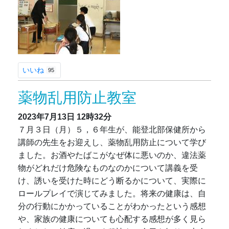
いいね
95
薬物乱用防止教室
2023年7月13日
12時32分
７月３日（月）５，６年生が、能登北部保健所から
講師の先生をお迎えし、薬物乱用防止について学び
ました。お酒やたばこがなぜ体に悪いのか、違法薬
物がどれだけ危険なものなのかについて講義を受
け、誘いを受けた時にどう断るかについて、実際に
ロールプレイで演じてみました。将来の健康は、自
分の行動にかかっていることがわかったという感想
や、家族の健康についても心配する感想が多く見ら