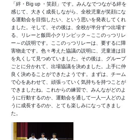
「絆・Big up ・笑顔」です。みんなでつながる絆を
感じて、大きく成長しながら、全校児童が笑顔にな
る運動会を目指したい、という思いを発表してくれ
ました。そして、その後は、全校が半分ずつ出場す
る、リレーと飯田小クリンピック～ここのっつリレ
ー～の説明です。ここのっつリレーは、要するに障
害物走です。色々考えた協議の説明に、児童達は目
を丸くして見つめていました。その後は、グループ
ごとに分かれて、出場協議を決めました。上手に仲
良く決めることができたようです。まずは、チーム
で心をあわせて、頑張っていく気持ちを持つことが
できましたね。これからの練習で、みんながどのよ
うに行動するのか、運動会を通して一人一人どのよ
うに成長するのか、とても楽しみになってきまし
た。