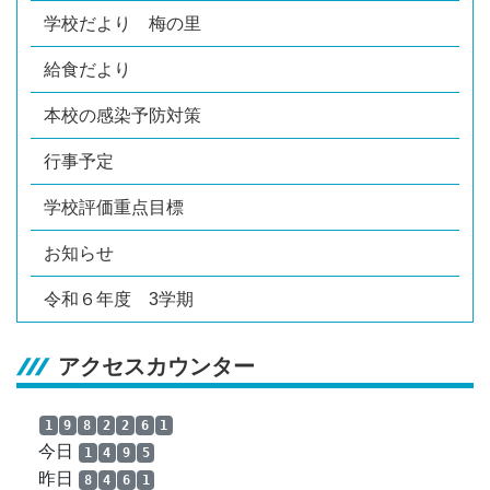
学校だより 梅の里
給食だより
本校の感染予防対策
行事予定
学校評価重点目標
お知らせ
令和６年度 3学期
アクセスカウンター
1
9
8
2
2
6
1
今日
1
4
9
5
昨日
8
4
6
1