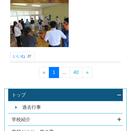
いいね
27
«
1
...
40
»
トップ
過去行事
学校紹介