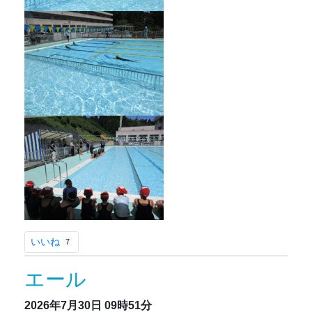
いいね
7
エール
2026年7月30日
09時51分