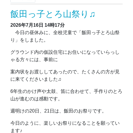
飯田っ子とろ山祭り♫
2026年7月16日
14時17分
今日の昼休みに、全校児童で「飯田っ子とろ山祭
り」をしました。
グラウンド内の仮設住宅にお住いになっていらっし
ゃる方々には、事前に
案内状をお渡ししてあったので、たくさんの方が見
に来てくださいました♫
6年生のかけ声や太鼓、笛に合わせて、手作りのとろ
山が進むのは感動です。
週明けの20日、21日は、飯田のお祭りです。
今日のように、楽しいお祭りになることを願ってい
ます♪