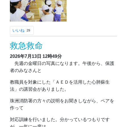
いいね
29
救急救命
2026年7月13日
12時49分
先週の金曜日の写真になります。午後から、保護
者のみなさんと
教職員を対象にした「ＡＥＤを活用した心肺蘇生
法」の講習会がありました。
珠洲消防署の方々の説明をお聞きしながら、ペアを
作って
対応訓練を行いました。分かっているつもりです
が、一年に一度は