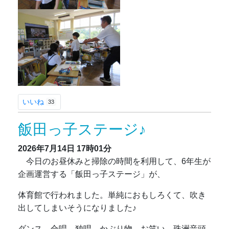
いいね
33
飯田っ子ステージ♪
2026年7月14日
17時01分
今日のお昼休みと掃除の時間を利用して、6年生が
企画運営する「飯田っ子ステージ」が、
体育館で行われました。単純におもしろくて、吹き
出してしまいそうになりました♪
ダンス、合唱、独唱、かぶり物、お笑い、珠洲音頭