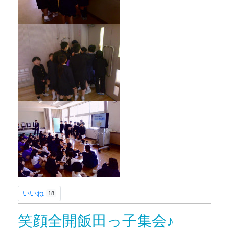
いいね
18
笑顔全開飯田っ子集会♪