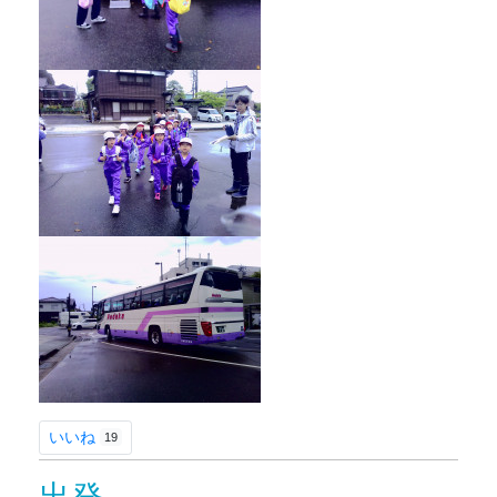
いいね
19
出発