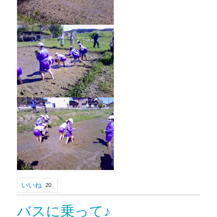
いいね
20
バスに乗って♪