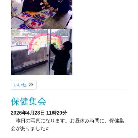
いいね
20
保健集会
2026年4月28日
11時20分
昨日の写真になります。お昼休み時間に、保健集
会がありました♫