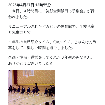
2026年4月27日
12時55分
今日、４時間目に「笑顔全開飯田っ子集会」が行
われました♪
リニューアルされたピカピカの体育館で、全校児童
と先生方とで
１年生の自己紹介タイム、〇×クイズ、じゃんけん列
車をして、楽しい時間を過ごしました♪
企画・準備・運営をしてくれた６年生のみなさん、
ありがとうございました♫