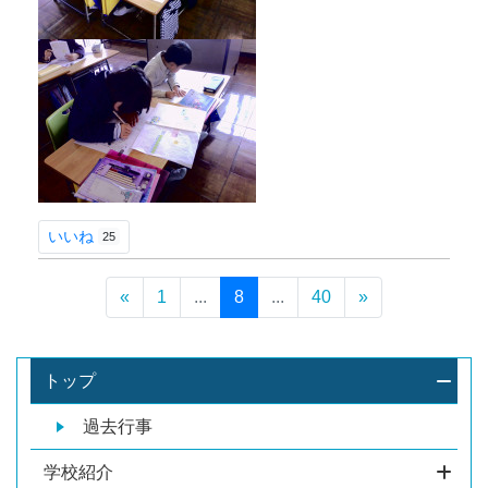
いいね
25
«
1
...
8
...
40
»
トップ
過去行事
学校紹介