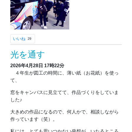
いいね
29
光を通す
2026年4月28日
17時22分
４年生が図工の時間に、薄い紙（お花紙）を使っ
て、
窓をキャンバスに見立てて、作品づくりをしていま
した♪
大きめの作品になるので、何人かで、相談しながら
作っています（笑）。
私には、とても思いつかない発想が、いたるところ