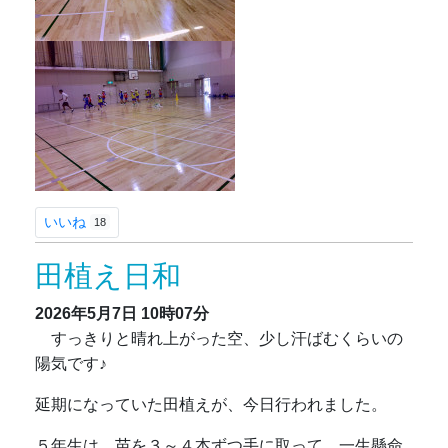
いいね
18
田植え日和
2026年5月7日
10時07分
すっきりと晴れ上がった空、少し汗ばむくらいの
陽気です♪
延期になっていた田植えが、今日行われました。
５年生は、苗を３～４本ずつ手に取って、一生懸命