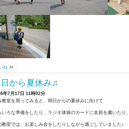
いね
24
明日から夏休み♫
26年7月17日
11時02分
教室を周ってみると、明日からの夏休みに向けて
ろいろな準備をしたり、ラジオ体操のカードに名前を書いたり
の教室では、お楽しみ会をしたりしながら過ごしていました♪