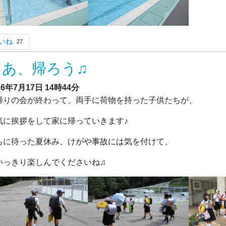
いね
27
さあ、帰ろう♫
26年7月17日
14時44分
りの会が終わって、両手に荷物を持った子供たちが、
気に挨拶をして家に帰っていきます♪
ちに待った夏休み、けがや事故には気を付けて、
いっきり楽しんでくださいね♫