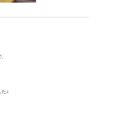
で、
た♪