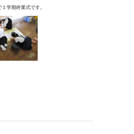
で１学期終業式です。