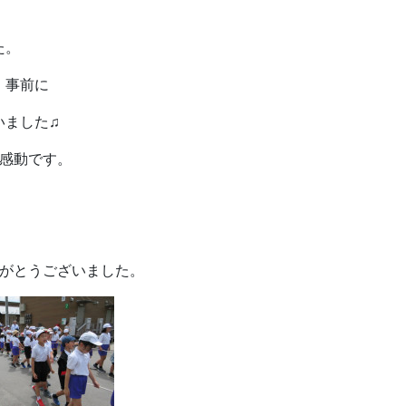
た。
、事前に
いました♫
感動です。
りがとうございました。