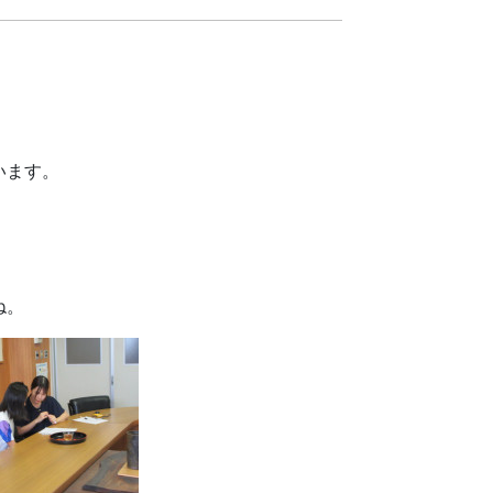
います。
ね。