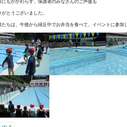
日にもかかわらず、保護者のみなさんのご声援も
りがとうございました。
供たちは、午後から緑丘中でお弁当を食べて、イベントに参加し
いね
6