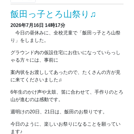
飯田っ子とろ山祭り♫
2026年7月16日
14時17分
今日の昼休みに、全校児童で「飯田っ子とろ山祭
り」をしました。
グラウンド内の仮設住宅にお住いになっていらっし
ゃる方々には、事前に
案内状をお渡ししてあったので、たくさんの方が見
に来てくださいました♫
6年生のかけ声や太鼓、笛に合わせて、手作りのとろ
山が進むのは感動です。
週明けの20日、21日は、飯田のお祭りです。
今日のように、楽しいお祭りになることを願ってい
ます♪