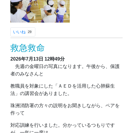
いいね
29
救急救命
2026年7月13日
12時49分
先週の金曜日の写真になります。午後から、保護
者のみなさんと
教職員を対象にした「ＡＥＤを活用した心肺蘇生
法」の講習会がありました。
珠洲消防署の方々の説明をお聞きしながら、ペアを
作って
対応訓練を行いました。分かっているつもりです
が、一年に一度は