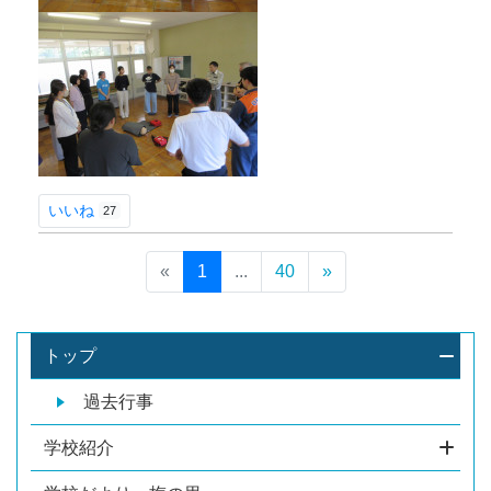
いいね
27
«
1
...
40
»
トップ
過去行事
学校紹介