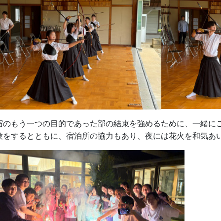
宿のもう一つの目的であった部の結束を強めるために、一緒に
験をするとともに、宿泊所の協力もあり、夜には花火を和気あ