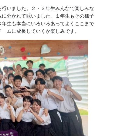
を行いました。２・３年生みんなで楽しみな
ムに分かれて競いました。１年生もその様子
３年生も本当にいろいろあってよくここまで
チームに成長していくか楽しみです。