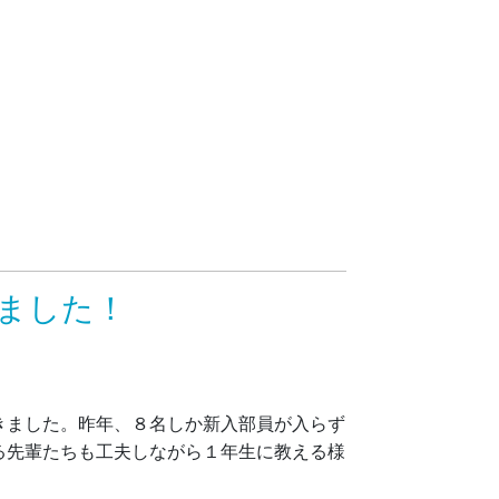
ました！
きました。昨年、８名しか新入部員が入らず
る先輩たちも工夫しながら１年生に教える様