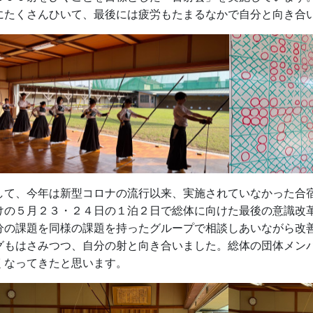
にたくさんひいて、最後には疲労もたまるなかで自分と向き合
して、今年は新型コロナの流行以来、実施されていなかった合
けの５月２３・２４日の１泊２日で総体に向けた最後の意識改
分の課題を同様の課題を持ったグループで相談しあいながら改
グもはさみつつ、自分の射と向き合いました。総体の団体メン
くなってきたと思います。