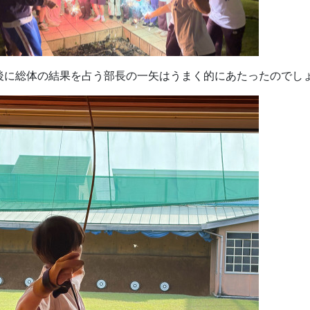
後に総体の結果を占う部長の一矢はうまく的にあたったのでし