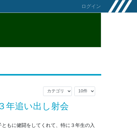
ログイン
３年追い出し射会
子ともに健闘をしてくれて、特に３年生の入
。