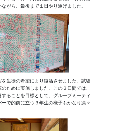
いながら、最後まで１日やり遂げました。
宿を生徒の希望により復活させました。試験
革のために実施しました。この２日間では、
善することを目標として、グループミーティ
バーで的前に立つ３年生の様子もかなり凛々