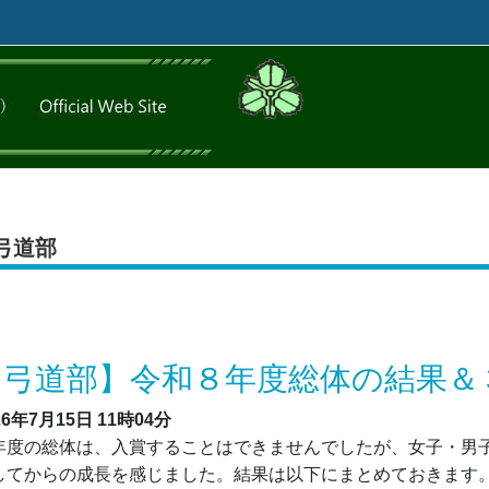
弓道部
【弓道部】令和８年度総体の結果＆
26年7月15日
11時04分
年度の総体は、入賞することはできませんでしたが、女子・男
してからの成長を感じました。結果は以下にまとめておきます