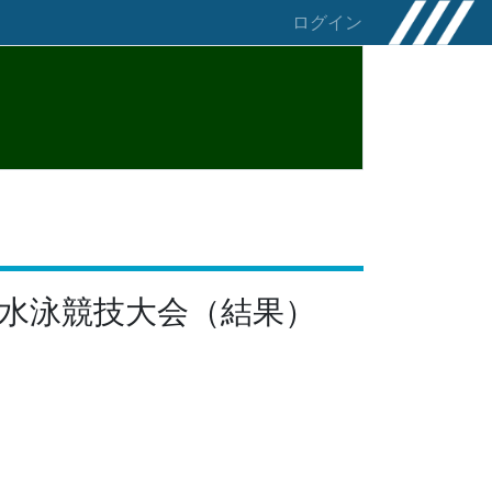
ログイン
権水泳競技大会（結果）