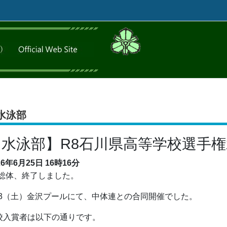
水泳部
【水泳部】R8石川県高等学校選手
26年6月25日
16時16分
8総体、終了しました。
/13（土）金沢プールにて、中体連との合同開催でした。
校入賞者は以下の通りです。