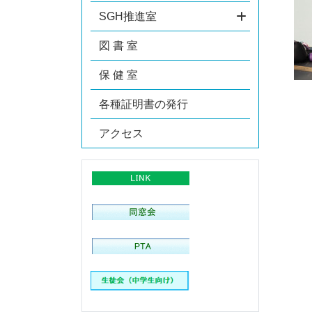
SGH推進室
図 書 室
保 健 室
各種証明書の発行
アクセス