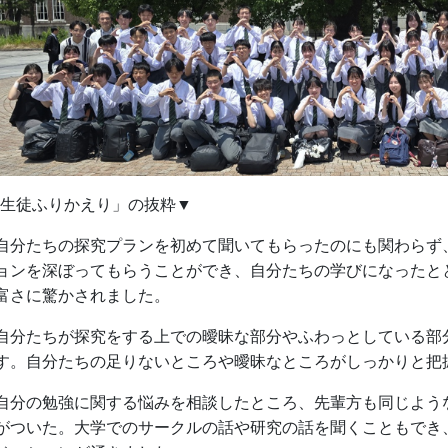
生徒ふりかえり」の抜粋▼
自分たちの探究プランを初めて聞いてもらったのにも関わらず
ョンを深ぼってもらうことができ、自分たちの学びになったと
富さに驚かされました。
自分たちが探究をする上での曖昧な部分やふわっとしている部
す。自分たちの足りないところや曖昧なところがしっかりと把
自分の勉強に関する悩みを相談したところ、先輩方も同じよう
がついた。大学でのサークルの話や研究の話を聞くこともでき