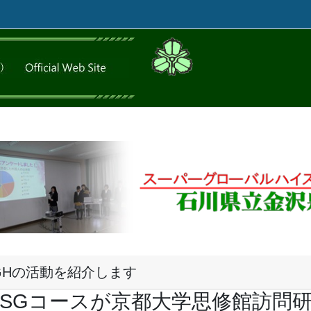
GHの活動を紹介します
年SGコースが京都大学思修館訪問