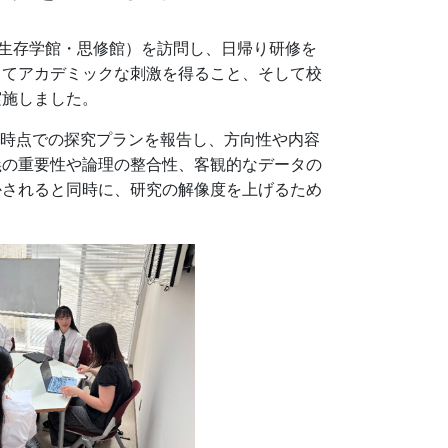
生存学館・思修館）を訪問し、日帰り研修を
してアカデミックな刺激を得ること、そして校
実施しました。
時点での探究プランを報告し、方向性や内容
義の重要性や論理の整合性、客観的なデータの
かされると同時に、研究の解像度を上げるため