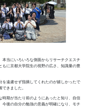
、本当にいろいろな側面からリサーチクエスチ
ともに京都大学院生の視野の広さ、知識量の豊
分を遠慮せず指摘してくれたのが嬉しかったで
握できました。
な時期が当たり前のようにあったと知り、自信
、今後の自分の勉強の意義が明確になり、モチ