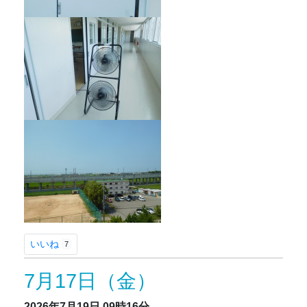
いいね
7
7月17日（金）
2026年7月19日
09時16分