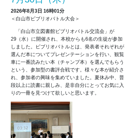
2026年8月3日
16時01分
＜白山市ビブリオバトル大会＞
「白山市立図書館ビブリオバトル交流会」が
29（水）に開催され、本校からも6名の生徒が参加
しました。ビブリオバトルとは、発表者それぞれが
選んだ本についてプレゼンテーションを行い、観覧
車に一番読みたい本（チャンプ本）を選んでもらう
という、参加型の書評合戦です。様々な本が紹介さ
れ、参加者の興味を集めていました。夏休み中、普
段以上に読書に親しみ、是非自分にとってお気に入
りの一冊を見つけて欲しいと思います。