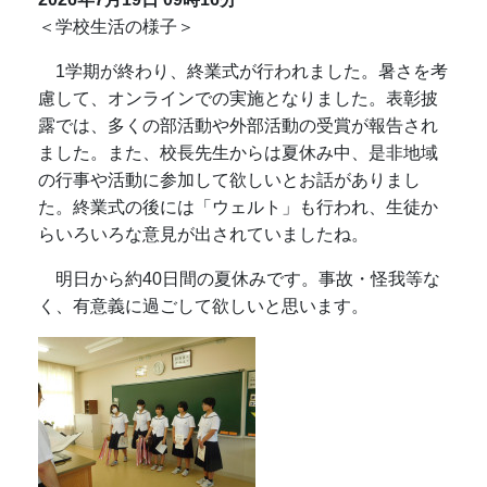
＜学校生活の様子＞
1学期が終わり、終業式が行われました。暑さを考
慮して、オンラインでの実施となりました。表彰披
露では、多くの部活動や外部活動の受賞が報告され
ました。また、校長先生からは夏休み中、是非地域
の行事や活動に参加して欲しいとお話がありまし
た。終業式の後には「ウェルト」も行われ、生徒か
らいろいろな意見が出されていましたね。
明日から約40日間の夏休みです。事故・怪我等な
く、有意義に過ごして欲しいと思います。