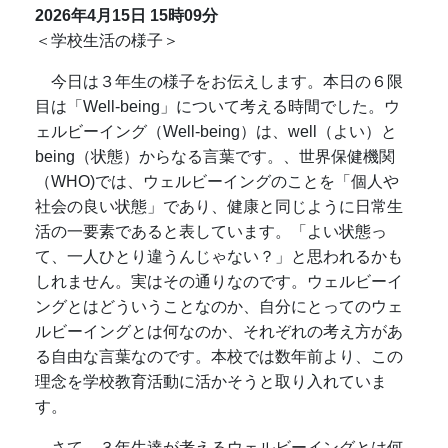
2026年4月15日
15時09分
＜学校生活の様子＞
今日は３年生の様子をお伝えします。本日の６限
目は「Well-being」について考える時間でした。
ウ
ェルビーイング（Well-being）は、well（よい）と
being（状態）からなる言葉です。
、世界保健機関
（WHO)では、ウェルビーイングのことを「個人や
社会の良い状態」であり、健康と同じように日常生
活の一要素であると表しています。「よい状態っ
て、一人ひとり違うんじゃない？」と思われるかも
しれません。実はその通りなのです。ウェルビーイ
ングとはどういうことなのか、自分にとってのウェ
ルビーイングとは何なのか、それぞれの考え方があ
る自由な言葉なのです。本校では数年前より、この
理念を学校教育活動に活かそうと取り入れていま
す。
さて、３年生達が考えるウェルビーイングとは何