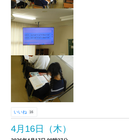
いいね
16
4月16日（木）