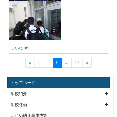
いいね
12
«
1
...
6
...
17
»
トップページ
学校紹介
学校評価
いじめ防止基本方針