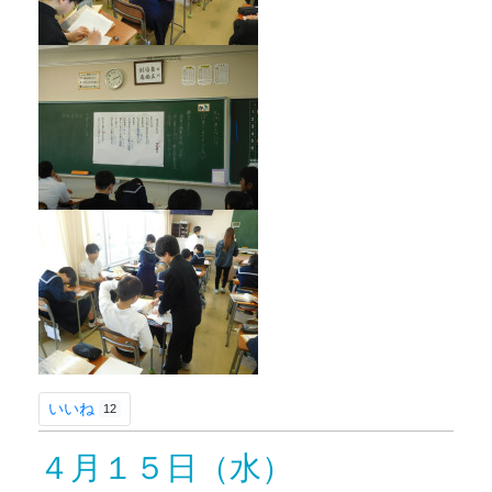
いいね
12
４月１５日（水）