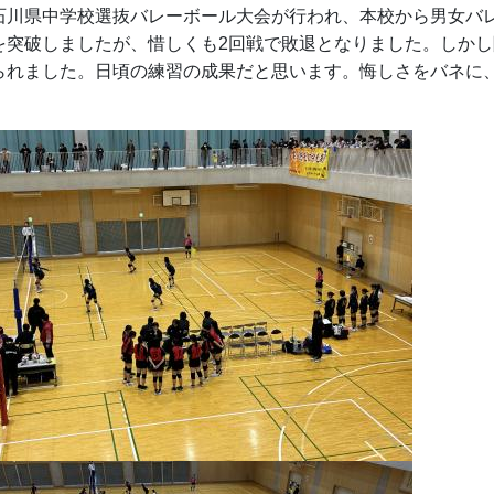
川県中学校選抜バレーボール大会が行われ、本校から男女バレ
を突破しましたが、惜しくも2回戦で敗退となりました。しか
られました。日頃の練習の成果だと思います。悔しさをバネに
。