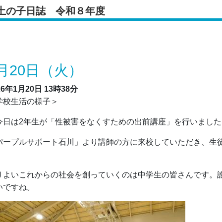
土の子日誌 令和８年度
月20日（火）
26年1月20日
13時38分
学校生活の様子＞
日は2年生が「性被害をなくすための出前講座」を行いました
パープルサポート石川」より講師の方に来校していただき、生
。
りよいこれからの社会を創っていくのは中学生の皆さんです。
いですね。