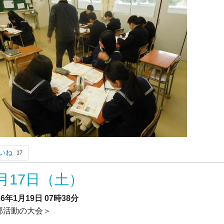
いね
17
月17日（土）
26年1月19日
07時38分
部活動の大会＞