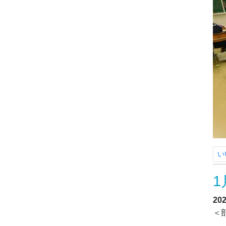
い
1
20
＜