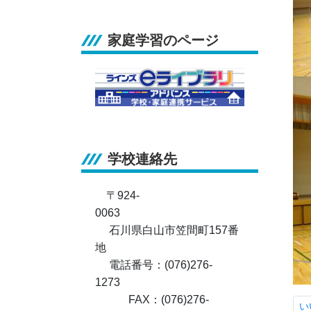
家庭学習のページ
学校連絡先
〒924-
0063
石川県白山市笠間町157番
地
電話番号：(076)276-
1273
FAX：(076)276-
い