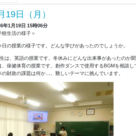
月19日（月）
26年1月19日
15時06分
学校生活の様子＞
日の授業の様子です。どんな学びがあったのでしょうか。
年生は、英語の授業です。冬休みにどんな出来事があったのか聞
は、保健体育の授業です。創作ダンスで使用するBGMを相談し
本の財政の課題は何か…。難しいテーマに挑んでいます。