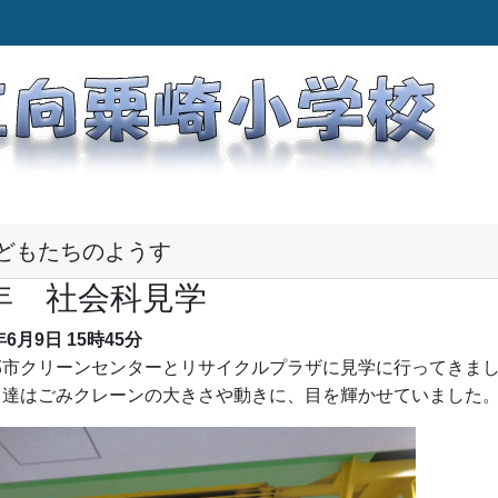
どもたちのようす
年 社会科見学
年6月9日
15時45分
郡市クリーンセンターとリサイクルプラザに見学に行ってきま
も達はごみクレーンの大きさや動きに、目を輝かせていました