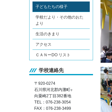
子どもたちの様子
学校だより・その他のおた
より
生活のきまり
アクセス
ＣＡＮーDO リスト
学校連絡先
〒920-0274
石川県河北郡内灘町
字
向粟崎2丁目382番地
TEL：076-238-3054
FAX：076-238-3499