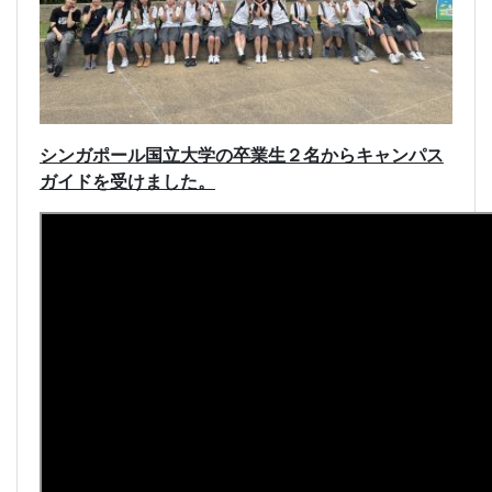
シンガポール国立大学の卒業生２名からキャンパス
ガイドを受けました。