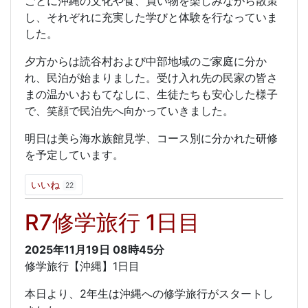
ごとに沖縄の文化や食、買い物を楽しみながら散策
し、それぞれに充実した学びと体験を行なっていま
した。
夕方からは読谷村および中部地域のご家庭に分か
れ、民泊が始まりました。受け入れ先の民家の皆さ
まの温かいおもてなしに、生徒たちも安心した様子
で、笑顔で民泊先へ向かっていきました。
明日は美ら海水族館見学、コース別に分かれた研修
を予定しています。
いいね
22
R7修学旅行 1日目
2025年11月19日
08時45分
修学旅行【沖縄】1日目
本日より、2年生は沖縄への修学旅行がスタートし