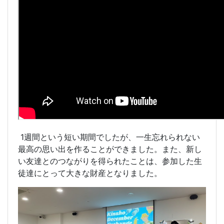
1週間という短い期間でしたが、一生忘れられない
最高の思い出を作ることができました。また、新し
い友達とのつながりを得られたことは、参加した生
徒達にとって大きな財産となりました。