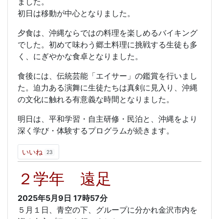
ました。
初日は移動が中心となりました。
夕食は、沖縄ならではの料理を楽しめるバイキング
でした。初めて味わう郷土料理に挑戦する生徒も多
く、にぎやかな食卓となりました。
食後には、伝統芸能「エイサー」の鑑賞を行いまし
た。迫力ある演舞に生徒たちは真剣に見入り、沖縄
の文化に触れる有意義な時間となりました。
明日は、平和学習・自主研修・民泊と、沖縄をより
深く学び・体験するプログラムが続きます。
いいね
23
２学年 遠足
2025年5月9日
17時57分
５月１日、青空の下、グループに分かれ金沢市内を