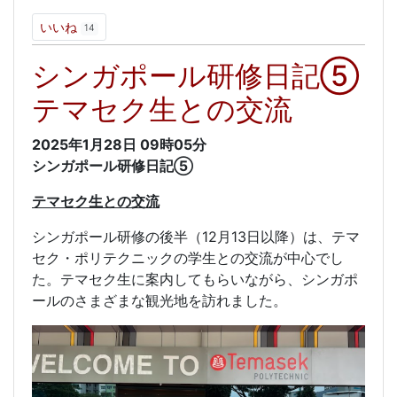
いいね
14
シンガポール研修日記⑤
テマセク生との交流
2025年1月28日
09時05分
シンガポール研修日記⑤
テマセク生との交流
シンガポール研修の後半（12月13日以降）は、テマ
セク・ポリテクニックの学生との交流が中心でし
た。テマセク生に案内してもらいながら、シンガポ
ールのさまざまな観光地を訪れました。