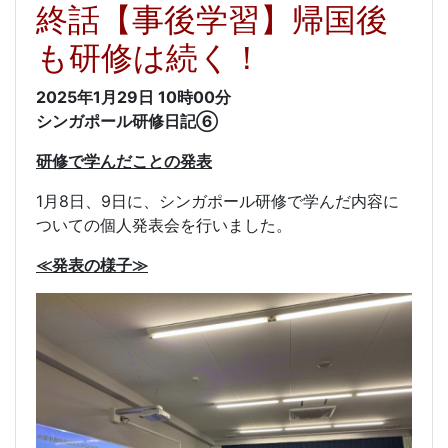
終話【事後学習】帰国後
も研修は続く！
2025年1月29日
10時00分
シンガポール研修日記⑥
研修で学んだことの発表
1月8日、9日に、シンガポール研修で学んだ内容に
ついての個人発表会を行いました。
≪発表の様子≫