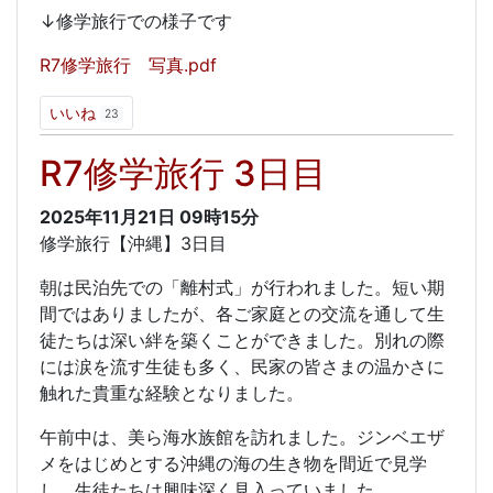
↓修学旅行での様子です
R7修学旅行 写真.pdf
いいね
23
R7修学旅行 3日目
2025年11月21日
09時15分
修学旅行【沖縄】3日目
朝は民泊先での「離村式」が行われました。短い期
間ではありましたが、各ご家庭との交流を通して生
徒たちは深い絆を築くことができました。別れの際
には涙を流す生徒も多く、民家の皆さまの温かさに
触れた貴重な経験となりました。
午前中は、美ら海水族館を訪れました。ジンベエザ
メをはじめとする沖縄の海の生き物を間近で見学
し、生徒たちは興味深く見入っていました。