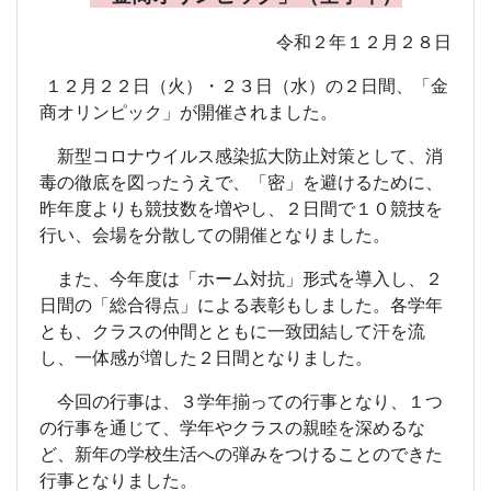
令和２年１２月２８日
１２月２２日（火）・２３日（水）の２日間、「金
商オリンピック」が開催されました。
新型コロナウイルス感染拡大防止対策として、消
毒の徹底を図ったうえで、「密」を避けるために、
昨年度よりも競技数を増やし、２日間で１０競技を
行い、会場を分散しての開催となりました。
また、今年度は「ホーム対抗」形式を導入し、２
日間の「総合得点」による表彰もしました。各学年
とも、クラスの仲間とともに一致団結して汗を流
し、一体感が増した２日間となりました。
今回の行事は、３学年揃っての行事となり、１つ
の行事を通じて、学年やクラスの親睦を深めるな
ど、新年の学校生活への弾みをつけることのできた
行事となりました。