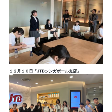
１２月１０日「JTBシンガポール支店」