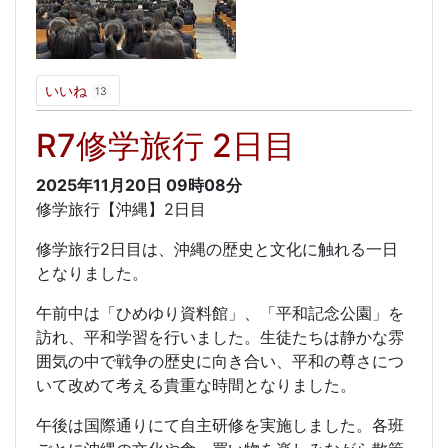
いいね
13
R7修学旅行 2日目
2025年11月20日
09時08分
修学旅行【沖縄】2日目
修学旅行2日目は、沖縄の歴史と文化に触れる一日
となりました。
午前中は「ひめゆり資料館」、「平和記念公園」を
訪れ、平和学習を行いました。生徒たちは静かな雰
囲気の中で戦争の歴史に向き合い、平和の尊さにつ
いて改めて考える貴重な時間となりました。
午後は国際通りにて自主研修を実施しました。各班