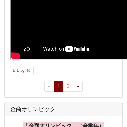
いいね
10
«
1
2
»
金商オリンピック
「金商オリンピック」（全学年）