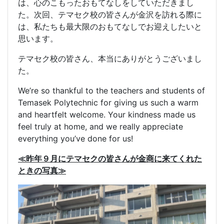
は、心のこもったおもてなしをしていただきまし
た。次回、テマセク校の皆さんが金沢を訪れる際に
は、私たちも最大限のおもてなしでお迎えしたいと
思います。
テマセク校の皆さん、本当にありがとうございまし
た。
We’re so thankful to the teachers and students of
Temasek Polytechnic for giving us such a warm
and heartfelt welcome. Your kindness made us
feel truly at home, and we really appreciate
everything you’ve done for us!
≪昨年９月にテマセクの皆さんが金商に来てくれた
ときの写真≫