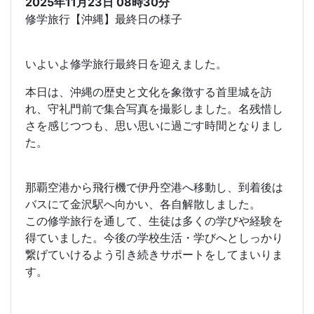
2025年11月23日
08時30分
修学旅行【沖縄】最終日の様子
いよいよ修学旅行最終日を迎えました。
本日は、沖縄の歴史と文化を象徴する首里城を訪
れ、守礼門前で集合写真を撮影しました。名残惜し
さを感じつつも、思い思いに過ごす時間となりまし
た。
那覇空港から飛行機で伊丹空港へ移動し、到着後は
バスにて金沢駅へ向かい、各自解散しました。
この修学旅行を通して、生徒は多くの学びや経験を
得ていました。今後の学校生活・学びへとしっかり
繋げていけるよう引き続きサポートをしてまいりま
す。