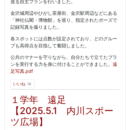
巡る自主プランを行いました。
金沢城周辺やひがし茶屋街、金沢駅周辺などにある
「神社仏閣・博物館」を巡り、指定されたポーズで
記録写真を撮りました。
各スポットには点数が設定されており、どのグルー
プも高得点を目指して奮闘しました。
公共のマナーを守りながら、自分たちで立てたプラ
ンを実行する力を身に付けることができました。
遠
足写真.pdf
いいね
16
１学年 遠足
【2025.5.1 内川スポー
ツ広場】