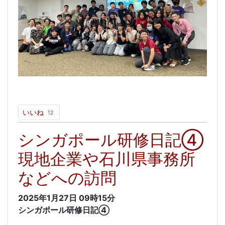
いいね
12
シンガポール研修日記④
現地企業や石川県事務所
などへの訪問
2025年1月27日
09時15分
シンガポール研修日記④