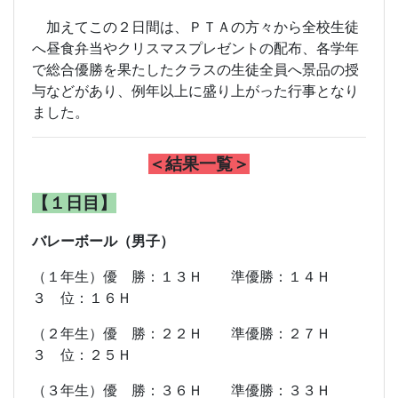
加えてこの２日間は、ＰＴＡの方々から全校生徒
へ昼食弁当やクリスマスプレゼントの配布、各学年
で総合優勝を果たしたクラスの生徒全員へ景品の授
与などがあり、例年以上に盛り上がった行事となり
ました。
＜結果一覧＞
【１日目】
バレーボール（男子）
（１年生）優 勝：１３Ｈ 準優勝：１４Ｈ
３ 位：１６Ｈ
（２年生）優 勝：２２Ｈ 準優勝：２７Ｈ
３ 位：２５Ｈ
（３年生）優 勝：３６Ｈ 準優勝：３３Ｈ