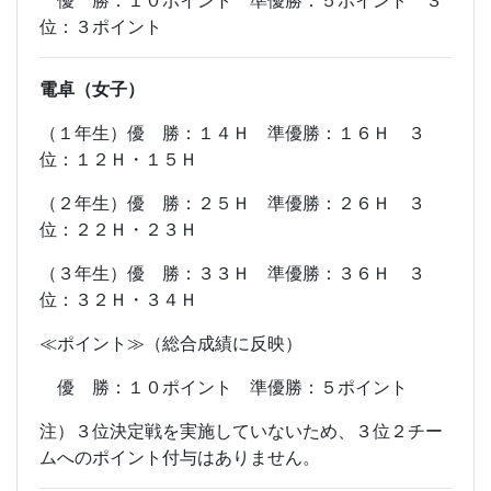
優 勝：１０ポイント 準優勝：５ポイント ３
位：３ポイント
電卓（女子）
（１年生）優 勝：１４Ｈ 準優勝：１６Ｈ ３
位：１２Ｈ・１５Ｈ
（２年生）優 勝：２５Ｈ 準優勝：２６Ｈ ３
位：２２Ｈ・２３Ｈ
（３年生）優 勝：３３Ｈ 準優勝：３６Ｈ ３
位：３２Ｈ・３４Ｈ
≪ポイント≫（総合成績に反映）
優 勝：１０ポイント 準優勝：５ポイント
注）３位決定戦を実施していないため、３位２チー
ムへのポイント付与はありません。