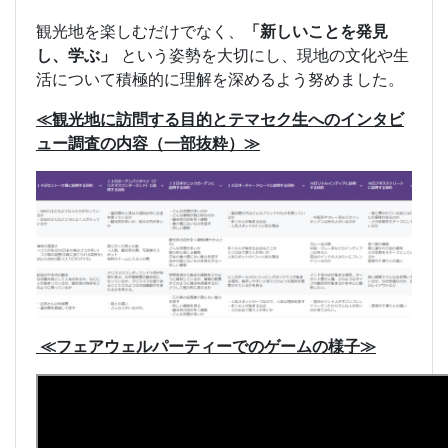
観光地を楽しむだけでなく、
「新しいことを発見
し、学ぶ」
という姿勢を大切にし、現地の文化や生
活について積極的に理解を深めるよう努めました。
≪観光地に訪問する目的とテマセク生へのインタビ
ュー調査の内容（一部抜粋）≫
≪フェアウェルパーティーでのゲームの様子≫