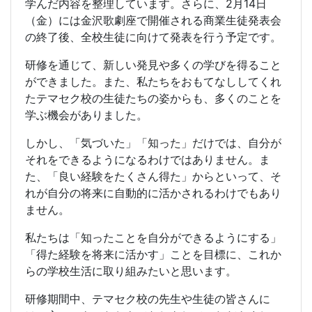
学んだ内容を整理しています。さらに、2月14日
（金）には金沢歌劇座で開催される商業生徒発表会
の終了後、全校生徒に向けて発表を行う予定です。
研修を通じて、新しい発見や多くの学びを得ること
ができました。また、私たちをおもてなししてくれ
たテマセク校の生徒たちの姿からも、多くのことを
学ぶ機会がありました。
しかし、「気づいた」「知った」だけでは、自分が
それをできるようになるわけではありません。ま
た、「良い経験をたくさん得た」からといって、そ
れが自分の将来に自動的に活かされるわけでもあり
ません。
私たちは「知ったことを自分ができるようにする」
「得た経験を将来に活かす」ことを目標に、これか
らの学校生活に取り組みたいと思います。
研修期間中、テマセク校の先生や生徒の皆さんに