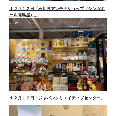
１２月１２日「石川県アンテナショップ（シンガポ
ール高島屋）」
１２月１２日「ジャパンクリエイティブセンター」