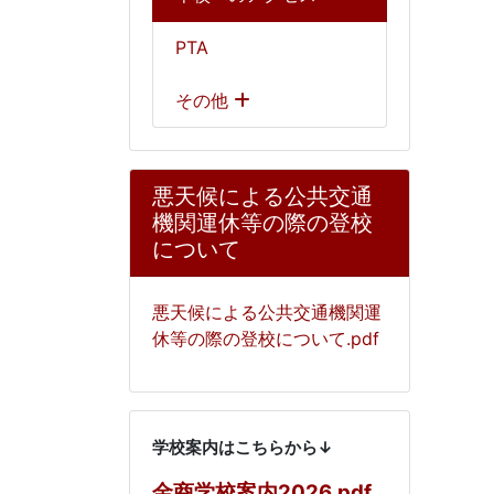
PTA
その他
悪天候による公共交通
機関運休等の際の登校
について
悪天候による公共交通機関運
休等の際の登校について.pdf
学校案内はこちらから↓
金商学校案内2026.pdf