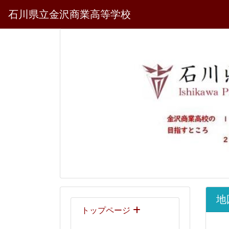
石川県立金沢商業高等学校
地
トップページ