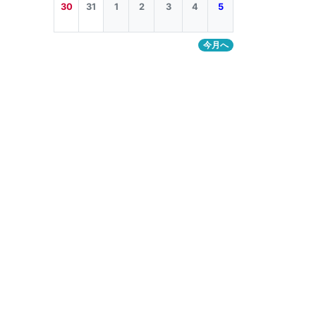
30
31
1
2
3
4
5
今月へ