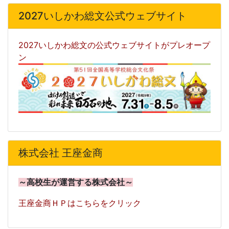
2027いしかわ総文公式ウェブサイト
2027いしかわ総文の公式ウェブサイトがプレオープ
ン
株式会社 王座金商
～高校生が運営する株式会社～
王座金商ＨＰはこちらをクリック