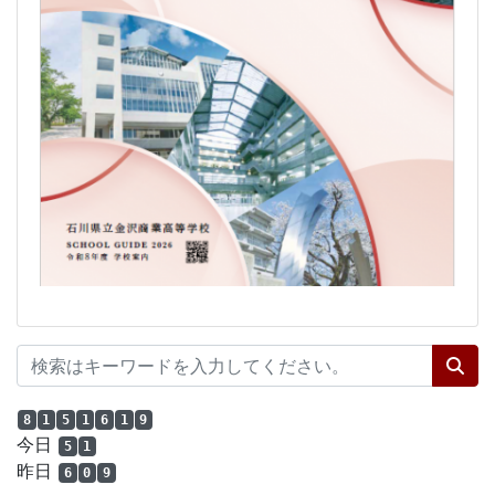
8
1
5
1
6
1
9
今日
5
1
昨日
6
0
9