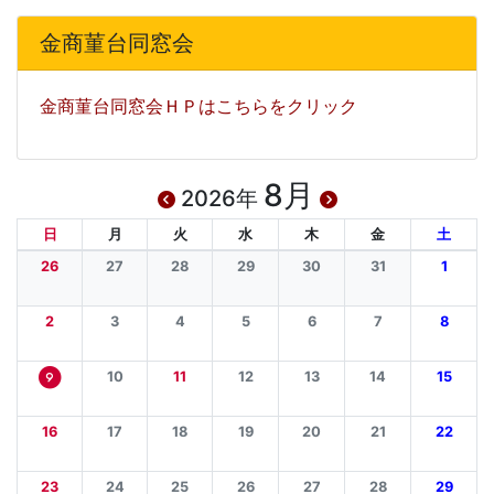
金商菫台同窓会
金商菫台同窓会ＨＰはこちらをクリック
8月
2026年
日
月
火
水
木
金
土
26
27
28
29
30
31
1
2
3
4
5
6
7
8
10
11
12
13
14
15
9
16
17
18
19
20
21
22
23
24
25
26
27
28
29