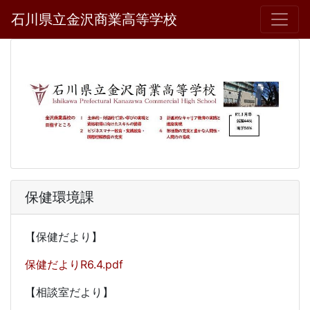
石川県立金沢商業高等学校
保健環境課
【保健だより】
保健だよりR6.4.pdf
【相談室だより】