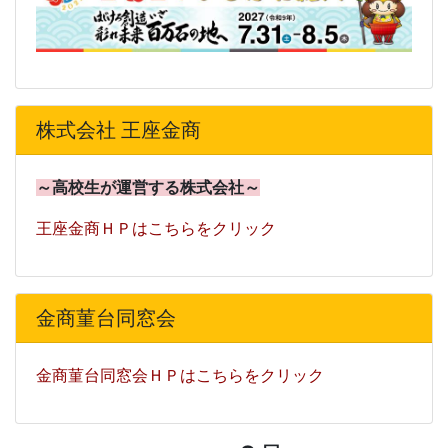
株式会社 王座金商
～高校生が運営する株式会社～
王座金商ＨＰはこちらをクリック
金商菫台同窓会
金商菫台同窓会ＨＰはこちらをクリック