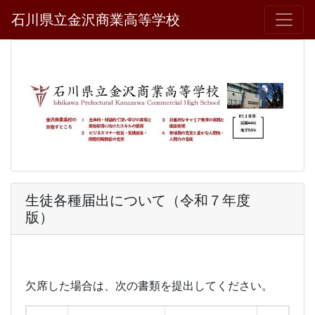
石川県立金沢商業高等学校
生徒各種届出について（令和７年度
版）
欠席した場合は、次の書類を提出してください。