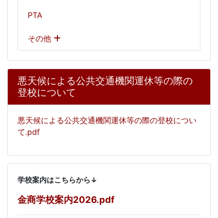
PTA
その他
悪天候による公共交通機関運休等の際の
登校について
悪天候による公共交通機関運休等の際の登校につい
て.pdf
学校案内はこちらから↓
金商学校案内2026.pdf