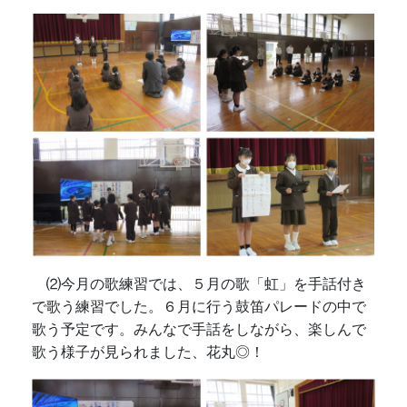
⑵今月の歌練習では、５月の歌「虹」を手話付き
で歌う練習でした。６月に行う鼓笛パレードの中で
歌う予定です。みんなで手話をしながら、楽しんで
歌う様子が見られました、花丸◎！