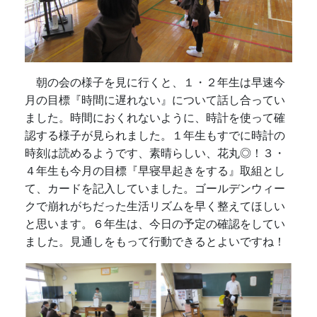
朝の会の様子を見に行くと、１・２年生は早速今
月の目標『時間に遅れない』について話し合ってい
ました。時間におくれないように、時計を使って確
認する様子が見られました。１年生もすでに時計の
時刻は読めるようです、素晴らしい、花丸◎！３・
４年生も今月の目標『早寝早起きをする』取組とし
て、カードを記入していました。ゴールデンウィー
クで崩れがちだった生活リズムを早く整えてほしい
と思います。６年生は、今日の予定の確認をしてい
ました。見通しをもって行動できるとよいですね！