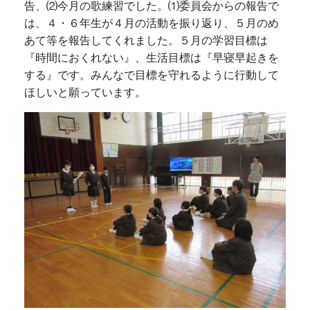
告、⑵今月の歌練習でした。⑴委員会からの報告で
は、４・６年生が４月の活動を振り返り、５月のめ
あて等を報告してくれました。５月の学習目標は
『時間におくれない』、生活目標は『早寝早起きを
する』です。みんなで目標を守れるように行動して
ほしいと願っています。