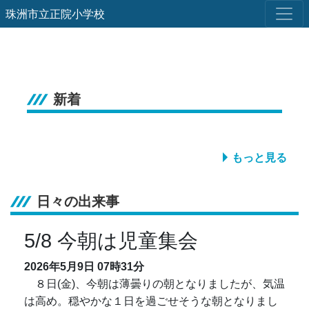
珠洲市立正院小学校
新着
もっと見る
日々の出来事
5/8 今朝は児童集会
2026年5月9日
07時31分
８日(金)、今朝は薄曇りの朝となりましたが、気温
は高め。穏やかな１日を過ごせそうな朝となりまし