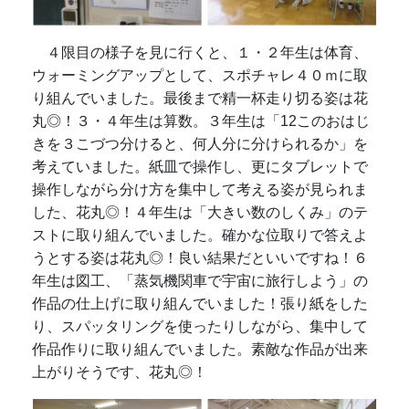
４限目の様子を見に行くと、１・２年生は体育、
ウォーミングアップとして、スポチャレ４０ｍに取
り組んでいました。最後まで精一杯走り切る姿は花
丸◎！３・４年生は算数。３年生は「12このおはじ
きを３こづつ分けると、何人分に分けられるか」を
考えていました。紙皿で操作し、更にタブレットで
操作しながら分け方を集中して考える姿が見られま
した、花丸◎！４年生は「大きい数のしくみ」のテ
ストに取り組んでいました。確かな位取りで答えよ
うとする姿は花丸◎！良い結果だといいですね！６
年生は図工、「蒸気機関車で宇宙に旅行しよう」の
作品の仕上げに取り組んでいました！張り紙をした
り、スパッタリングを使ったりしながら、集中して
作品作りに取り組んでいました。素敵な作品が出来
上がりそうです、花丸◎！