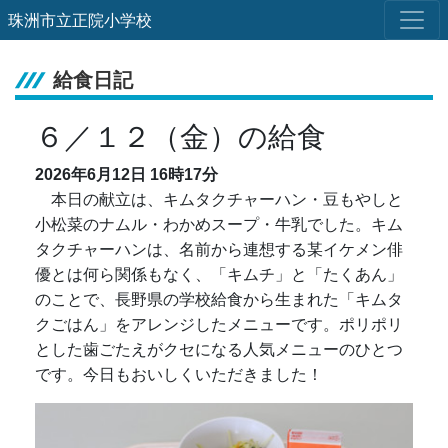
珠洲市立正院小学校
給食日記
６／１２（金）の給食
2026年6月12日
16時17分
本日の献立は、キムタクチャーハン・豆もやしと
小松菜のナムル・わかめスープ・牛乳でした。キム
タクチャーハンは、名前から連想する某イケメン俳
優とは何ら関係もなく、「キムチ」と「たくあん」
のことで、長野県の学校給食から生まれた「キムタ
クごはん」をアレンジしたメニューです。ポリポリ
とした歯ごたえがクセになる人気メニューのひとつ
です。今日もおいしくいただきました！