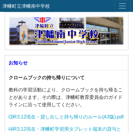
津幡町立津幡南中学校
お知らせ
クロームブックの持ち帰りについて
教科の学習活動により、クロームブックを持ち帰るこ
とがあります。その際は、津幡町教育委員会のガイド
ラインに沿って使用してください。
⑶R3.12現在・貸し出しと持ち帰りのルール(A3版).pdf
⑷R3.12現在・津幡町学習用タブレット端末の貸与と