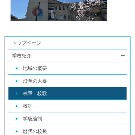
トップページ
学校紹介
地域の概要
沿革の大要
校章 校歌
校訓
学級編制
歴代の校長