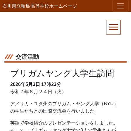
石川県立輪島高等学校ホームページ
交流活動
ブリガムヤング大学生訪問
2026年5月3日
17時23分
令和７年６月２４日（火）
アメリカ・ユタ州のブリガム・ヤング大学（
BYU
）
の学生たちとの国際交流会を行いました。
英語で学校紹介のプレゼンテーションをしました。
そして、ブリガム・ヤング大学の
3
人の学生さんが