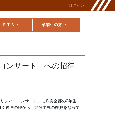
ログイン
ＰＴＡ
卒業生の方
コンサート」への招待
ャリティーコンサート」に吹奏楽部の2年生
継ぐ神戸の地から、能登半島の復興を願って