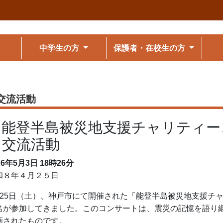
中学生の方
保護者・在校生の方
交流活動
「能登半島被災地支援チャリティー
と交流活動
26年5月3日
18時26分
和８年４月２５日
月25日（土）、神戸市にて開催された「能登半島被災地支援チ
名が参加してきました。このコンサートは、震災の記憶を語り
画されたものです。