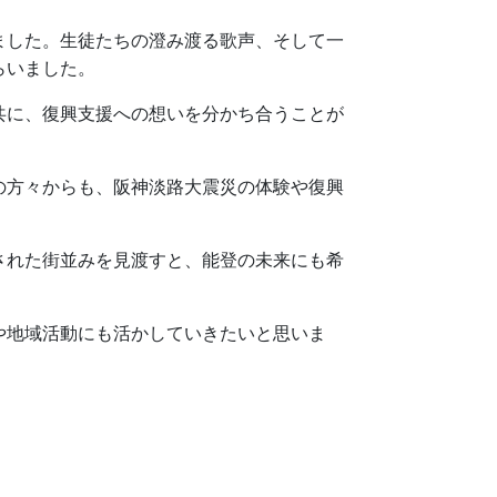
ました。生徒たちの澄み渡る歌声、そして一
らいました。
共に、復興支援への想いを分かち合うことが
の方々からも、阪神淡路大震災の体験や復興
された街並みを見渡すと、能登の未来にも希
や地域活動にも活かしてい
きたいと思いま