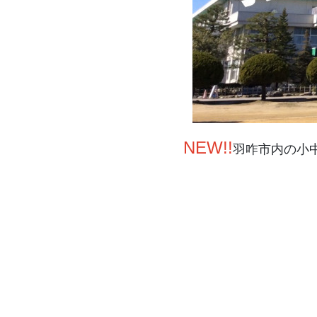
NEW!!
羽咋市内の小