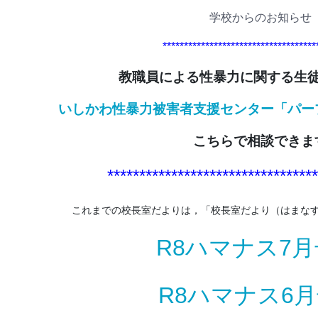
学校からのお知らせ
************************************
教職員による性暴力に関する生
いしかわ性暴力被害者支援センター「パー
こちらで相談できま
*********************************
これまでの校長室だよりは，「校長室だより（はまな
R8ハマナス7月
R8ハマナス6