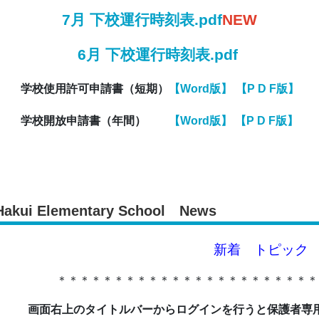
7月 下校運行時刻表.pdf
NEW
6月 下校運行時刻表.pdf
学校使用許可申請書（短期）
【Word版】
【P D F版】
学校開放申請書（年間）
【Word版】
【P D F版】
Hakui Elementary School News
新着 トピック
＊＊＊＊＊＊＊＊＊＊＊＊＊＊＊＊＊＊＊＊＊＊＊
画面右上のタイトルバーからログインを行うと保護者専