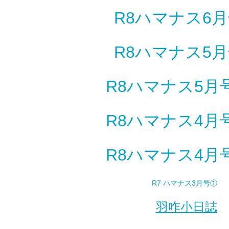
R8ハマナス6
R8ハマナス5
R8ハマナス5
R8ハマナス4
R8ハマナス4
R7 ハマナス3月号①
羽咋小日誌