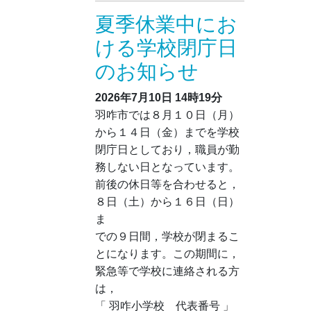
夏季休業中にお
ける学校閉庁日
のお知らせ
2026年7月10日
14時19分
羽咋市では８月１０日（月）
から１４日（金）までを学校
閉庁日としており，職員が勤
務しない日となっています。
前後の休日等を合わせると，
８日（土）から１６日（日）
ま
での９日間，学校が閉まるこ
とになります。この期間に，
緊急等で学校に連絡される方
は，
「 羽咋小学校 代表番号 」