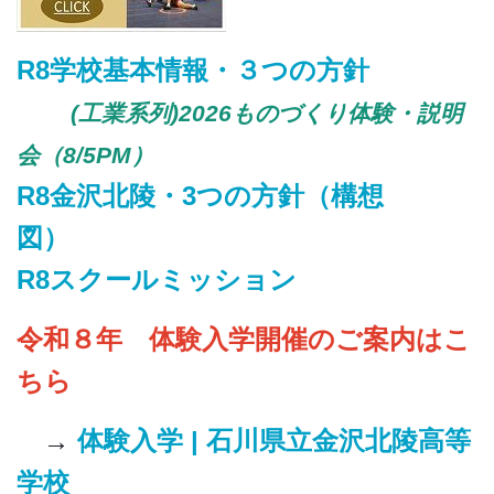
R8学校基本情報・３つの方針
(工業系列)
2026ものづくり体験・説明
会（8/5PM）
R8金沢北陵・3つの方針（構想
図）
R8スクールミッション
令和８年 体験入学開催のご案内はこ
ちら
→
体験入学 | 石川県立金沢北陵高等
学校