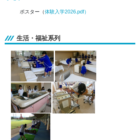
ポスター（
体験入学2026.pdf
）
生活・福祉系列