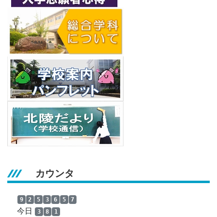
カウンタ
9
2
5
3
6
5
7
今日
3
8
1