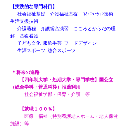
【実践的な専門科目】
社会福祉基礎 介護福祉基礎 ｺﾐｭﾆｹｰｼｮﾝ技術
生活支援技術
介護過程 介護総合演習 こころとからだの理
解 基礎看護
子ども文化 服飾手芸 フードデザイン
生涯スポーツ 総合スポーツ
＊将来の進路
【四年制大学・短期大学・専門学校】国公立
（総合学科・普通科枠）推薦利用
社会福祉学部・保育・介護 等
【就職１００％】
医療・福祉（特別養護老人ホーム・老人保健
施設）等