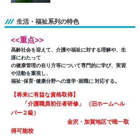
生活・福祉系列の特色
<<重点>>
高齢社会を迎えて、介護や福祉に対する理解や、生
涯にわたって
の健康管理の在り方等について専門的に学び、実習
や活動を重視し、
福祉･保育･健康分野への進学･就職に 対応する。
【将来に有益な資格取得】
「介護職員初任者研修」 （旧ホームヘル
パー２級）
金沢・加賀地区で唯一取
得可能校