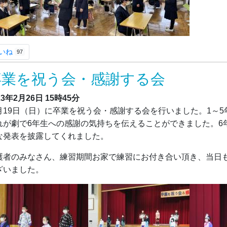
いね
97
卒業を祝う会・感謝する会
23年2月26日
15時45分
月19日（日）に卒業を祝う会・感謝する会を行いました。1～
れが劇で6年生への感謝の気持ちを伝えることができました。6
な発表を披露してくれました。
護者のみなさん、練習期間お家で練習にお付き合い頂き、当日
ざいました。