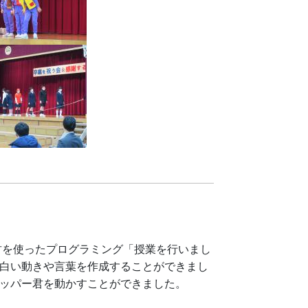
君を使ったプログラミング「授業を行いまし
面白い動きや言葉を作成することができまし
ペッパー君を動かすことができました。