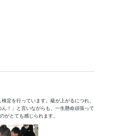
し検定を行っています。級が上がるにつれ、
めん！」と言いながらも、一生懸命頑張って
るのがとても感じられます。