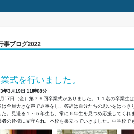
行事ブログ2022
卒業式を行いました。
23年3月19日
11時08分
月17日（金）第７６回卒業式がありました。１１名の卒業生
名は全員大きな声で返事をし、答辞は自分たちの思いをはっき
した。見送る１～５年生も、常に６年生を見つめ応援してくれ
護者の皆様に見守られ、本校を巣立っていきました。中学校で