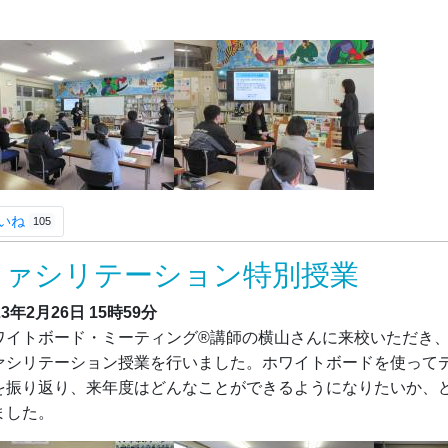
。
いね
105
ファシリテーション特別授業
23年2月26日
15時59分
ワイトボード・ミーティング®講師の横山さんに来校いただき、
ァシリテーション授業を行いました。ホワイトボードを使って
を振り返り、来年度はどんなことができるようになりたいか、
ました。