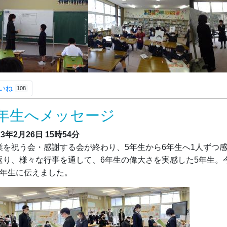
いね
108
6年生へメッセージ
23年2月26日
15時54分
業を祝う会・感謝する会が終わり、5年生から6年生へ1人ずつ
返り、様々な行事を通して、6年生の偉大さを実感した5年生。
6年生に伝えました。