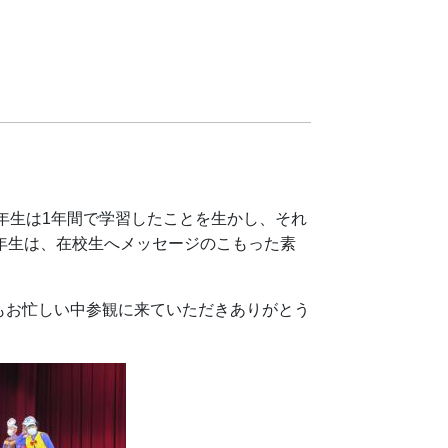
5年生は1年間で学習したことを生かし、それ
年生は、在校生へメッセージのこもった素
もお忙しい中参観に来ていただきありがとう