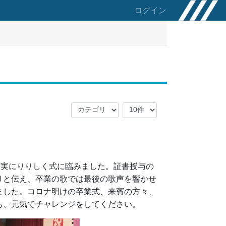
ログイン
は実にりりしく式に臨みました。証書授与の
りと伝え、卒業の歌では最後の歌声を響かせ
ました。コロナ明けの卒業式、来賓の方々、
も、元気でチャレンジをしてください。