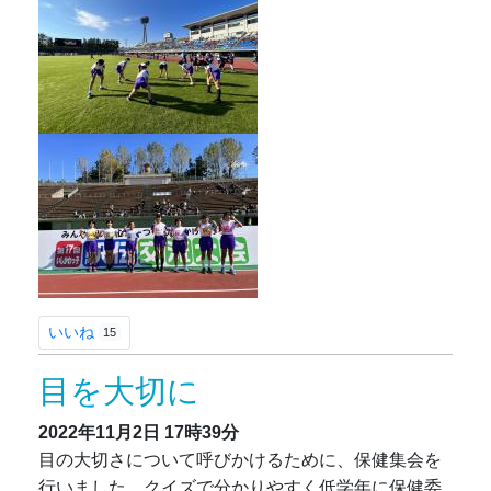
いいね
15
目を大切に
2022年11月2日
17時39分
目の大切さについて呼びかけるために、保健集会を
行いました。クイズで分かりやすく低学年に保健委