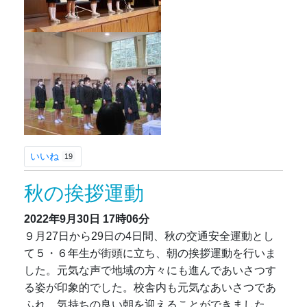
いいね
19
秋の挨拶運動
2022年9月30日
17時06分
９月27日から29日の4日間、秋の交通安全運動とし
て５・６年生が街頭に立ち、朝の挨拶運動を行いま
した。元気な声で地域の方々にも進んであいさつす
る姿が印象的でした。校舎内も元気なあいさつであ
ふれ、気持ちの良い朝を迎えることができました。