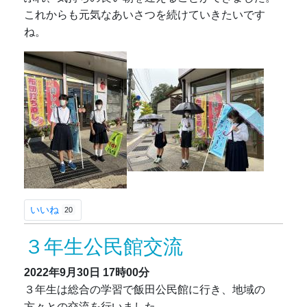
これからも元気なあいさつを続けていきたいです
ね。
いいね
20
３年生公民館交流
2022年9月30日
17時00分
３年生は総合の学習で飯田公民館に行き、地域の
方々との交流を行いました。