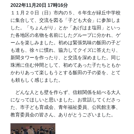
2022年11月20日
17時16分
１１月２０日（日）市内の５、６年生が緑丘中学校
に集合して、交流を図る「子ども大会」に参加しま
した。「ちょんがり」とか「あげはま塩田」といっ
た各地区の名物を名前にしたグループに分かれ、ゲ
ームを楽しみました。初めは緊張気味の飯田の子ど
も達も、徐々に慣れ、協力してクイズに答えたり、
新聞タワーを作ったり、と交流を深めました。同じ
珠洲に住む仲間として、初めてあった子たちともか
かわりあって楽しもうとする飯田の子の姿を、とて
も頼もしく感じました。
どんな人とも壁を作らず、信頼関係を結べる大人
になってほしいと思いました。お世話してくださっ
た、市子ども育成会、青年福祉委員、公民館主事、
教育委員会の皆さん、ありがとうございました。