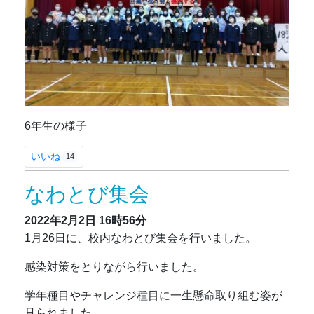
6年生の様子
いいね
14
なわとび集会
2022年2月2日
16時56分
1月26日に、校内なわとび集会を行いました。
感染対策をとりながら行いました。
学年種目やチャレンジ種目に一生懸命取り組む姿が
見られました。