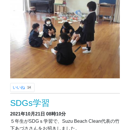
いいね
14
SDGs学習
2021年10月21日
08時10分
５年生がSDGｓ学習で、Suzu Beach Clean代表の竹
下あづささんをお招きしました。