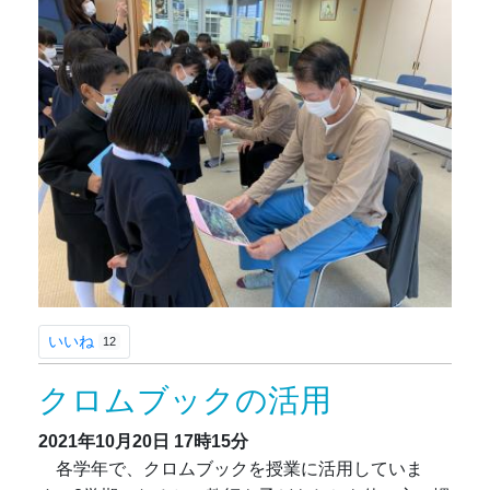
いいね
12
クロムブックの活用
2021年10月20日
17時15分
各学年で、クロムブックを授業に活用していま