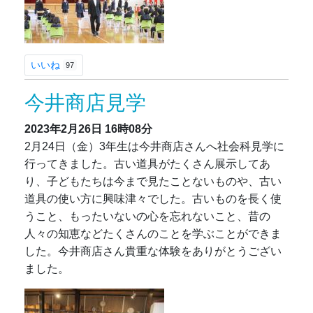
いいね
97
今井商店見学
2023年2月26日
16時08分
2月24日（金）3年生は今井商店さんへ社会科見学に
行ってきました。古い道具がたくさん展示してあ
り、子どもたちは今まで見たことないものや、古い
道具の使い方に興味津々でした。古いものを長く使
うこと、もったいないの心を忘れないこと、昔の
人々の知恵などたくさんのことを学ぶことができま
した。今井商店さん貴重な体験をありがとうござい
ました。