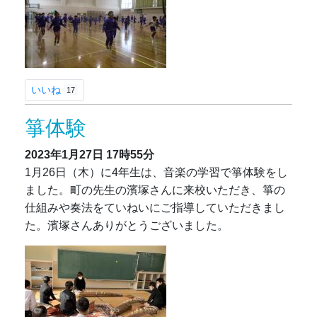
いいね
17
箏体験
2023年1月27日
17時55分
1月26日（木）に4年生は、音楽の学習で箏体験をし
ました。町の先生の濱塚さんに来校いただき、箏の
仕組みや奏法をていねいにご指導していただきまし
た。濱塚さんありがとうございました。