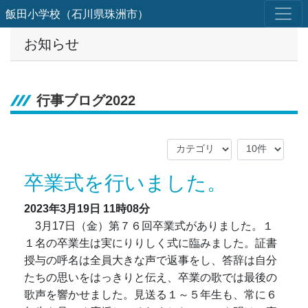
飯田小学校（石川県珠洲市）
お知らせ
行事ブログ2022
卒業式を行いました。
2023年3月19日
11時08分
3月17日（金）第７６回卒業式がありました。１
１名の卒業生は実にりりしく式に臨みました。証書
授与の呼名は全員大きな声で返事をし、答辞は自分
たちの思いをはっきりと伝え、卒業の歌では最後の
歌声を響かせました。見送る１～５年生も、常に６