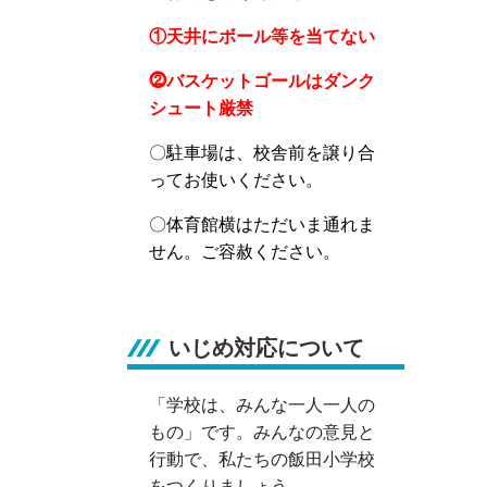
①天井にボール等を当てない
⓶バスケットゴールはダンク
シュート厳禁
〇駐車場は、校舎前を譲り合
ってお使いください。
〇体育館横はただいま通れま
せん。ご容赦ください。
いじめ対応について
「学校は、みんな一人一人の
もの」です。みんなの意見と
行動で、私たちの飯田小学校
をつくりましょう。