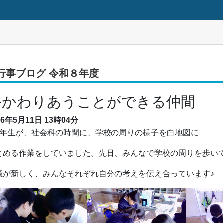
行事ブログ 令和８年度
かかわりあうことができる仲間
26年5月11日
13時04分
年生が、社会科の時間に、学校の周りの様子を白地図に
とめる作業をしていました。先日、みんなで学校の周りを歩い
憶が新しく、みんなそれぞれ自分の考えを伝え合っています♪