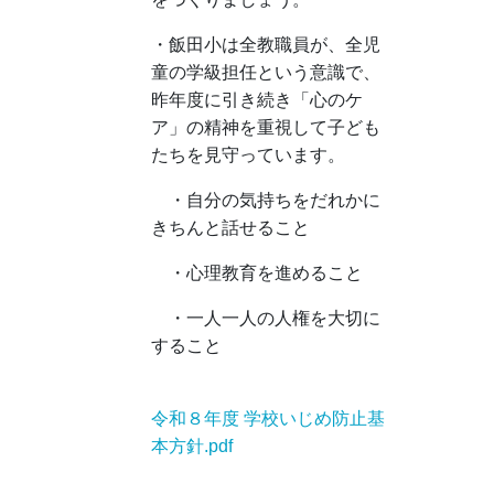
・飯田小は全教職員が、全児
童の学級担任という意識で、
昨年度に引き続き「心のケ
ア」の精神を重視して子ども
たちを見守っています。
・自分の気持ちをだれかに
きちんと話せること
・心理教育を進めること
・一人一人の人権を大切に
すること
令和８年度 学校いじめ防止基
本方針.pdf