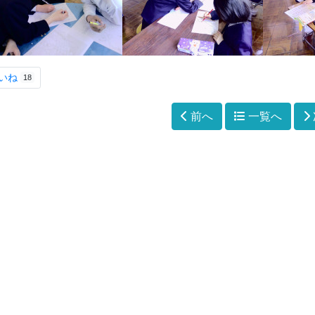
いね
18
前へ
一覧へ