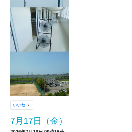
いいね
7
7月17日（金）
2026年7月19日
09時16分