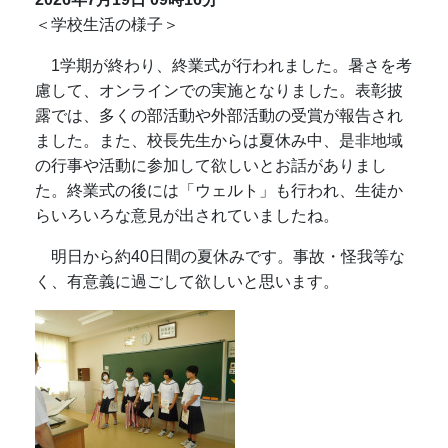
＜学校生活の様子＞
1学期が終わり、終業式が行われました。暑さを考
慮して、オンラインでの実施となりました。表彰披
露では、多くの部活動や外部活動の受賞が報告され
ました。また、校長先生からは夏休み中、是非地域
の行事や活動に参加して欲しいとお話がありまし
た。終業式の後には「ウェルト」も行われ、生徒か
らいろいろな意見が出されていましたね。
明日から約40日間の夏休みです。事故・怪我等な
く、有意義に過ごして欲しいと思います。