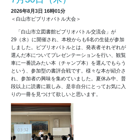
2026年8月3日
16時01分
＜白山市ビブリオバトル大会＞
「白山市立図書館ビブリオバトル交流会」が
29（水）に開催され、本校からも6名の生徒が参加
しました。ビブリオバトルとは、発表者それぞれが
選んだ本についてプレゼンテーションを行い、観覧
車に一番読みたい本（チャンプ本）を選んでもらう
という、参加型の書評合戦です。様々な本が紹介さ
れ、参加者の興味を集めていました。夏休み中、普
段以上に読書に親しみ、是非自分にとってお気に入
りの一冊を見つけて欲しいと思います。