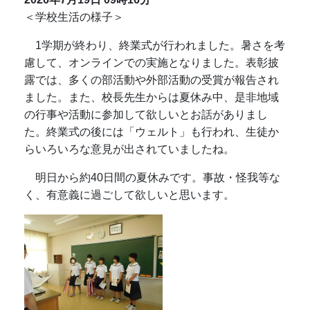
＜学校生活の様子＞
1学期が終わり、終業式が行われました。暑さを考
慮して、オンラインでの実施となりました。表彰披
露では、多くの部活動や外部活動の受賞が報告され
ました。また、校長先生からは夏休み中、是非地域
の行事や活動に参加して欲しいとお話がありまし
た。終業式の後には「ウェルト」も行われ、生徒か
らいろいろな意見が出されていましたね。
明日から約40日間の夏休みです。事故・怪我等な
く、有意義に過ごして欲しいと思います。