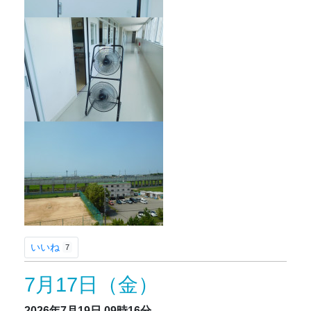
いいね
7
7月17日（金）
2026年7月19日
09時16分