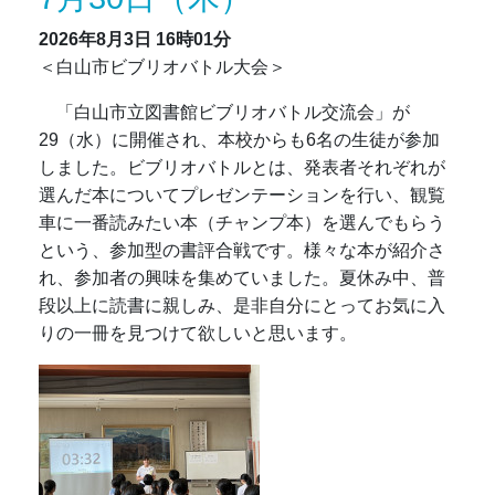
2026年8月3日
16時01分
＜白山市ビブリオバトル大会＞
「白山市立図書館ビブリオバトル交流会」が
29（水）に開催され、本校からも6名の生徒が参加
しました。ビブリオバトルとは、発表者それぞれが
選んだ本についてプレゼンテーションを行い、観覧
車に一番読みたい本（チャンプ本）を選んでもらう
という、参加型の書評合戦です。様々な本が紹介さ
れ、参加者の興味を集めていました。夏休み中、普
段以上に読書に親しみ、是非自分にとってお気に入
りの一冊を見つけて欲しいと思います。