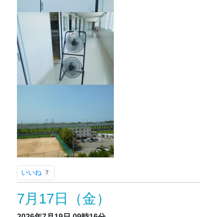
いいね
7
7月17日（金）
2026年7月19日
09時16分