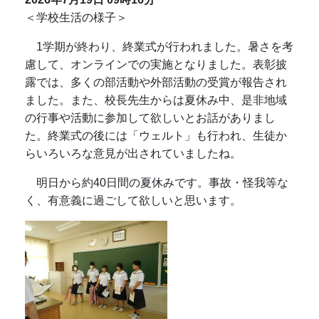
＜学校生活の様子＞
1学期が終わり、終業式が行われました。暑さを考
慮して、オンラインでの実施となりました。表彰披
露では、多くの部活動や外部活動の受賞が報告され
ました。また、校長先生からは夏休み中、是非地域
の行事や活動に参加して欲しいとお話がありまし
た。終業式の後には「ウェルト」も行われ、生徒か
らいろいろな意見が出されていましたね。
明日から約40日間の夏休みです。事故・怪我等な
く、有意義に過ごして欲しいと思います。