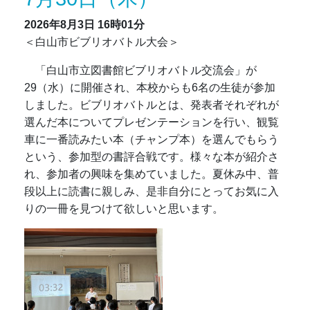
2026年8月3日
16時01分
＜白山市ビブリオバトル大会＞
「白山市立図書館ビブリオバトル交流会」が
29（水）に開催され、本校からも6名の生徒が参加
しました。ビブリオバトルとは、発表者それぞれが
選んだ本についてプレゼンテーションを行い、観覧
車に一番読みたい本（チャンプ本）を選んでもらう
という、参加型の書評合戦です。様々な本が紹介さ
れ、参加者の興味を集めていました。夏休み中、普
段以上に読書に親しみ、是非自分にとってお気に入
りの一冊を見つけて欲しいと思います。