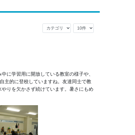
中に学習用に開放している教室の様子や、
が自主的に登校していますね。友達同士で教
水やりを欠かさず続けています。暑さにもめ