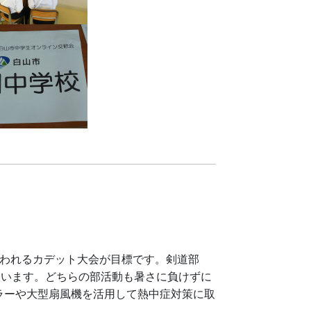
われるカデット大会が目標です。剣道部
ています。どちらの部活動も暑さに負けずに
ラーや大型扇風機を活用して熱中症対策に取