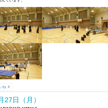
組んでいます。
いね
3
月27日（月）