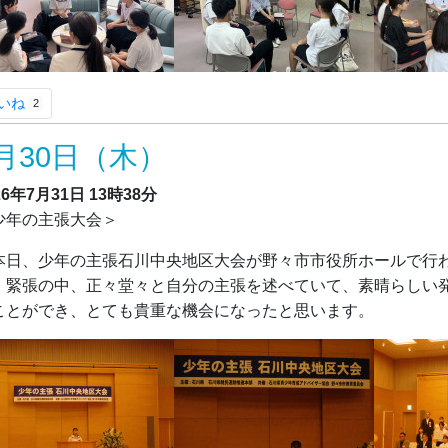
いね
2
月30日（木）
26年7月31日
13時38分
少年の主張大会＞
日、少年の主張石川中央地区大会が野々市市役所ホールで行わ
。緊張の中、正々堂々と自分の主張を述べていて、素晴らしい
ことができ、とても貴重な機会になったと思います。