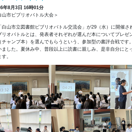
26年8月3日
16時01分
白山市ビブリオバトル大会＞
白山市立図書館ビブリオバトル交流会」が29（水）に開催さ
ブリオバトルとは、発表者それぞれが選んだ本についてプレゼ
（チャンプ本）を選んでもらうという、参加型の書評合戦です
いました。夏休み中、普段以上に読書に親しみ、是非自分にと
ます。