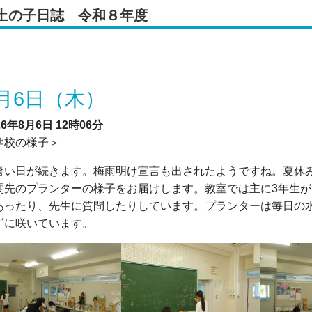
土の子日誌 令和８年度
月6日（木）
26年8月6日
12時06分
学校の様子＞
い日が続きます。梅雨明け宣言も出されたようですね。夏休み
関先のプランターの様子をお届けします。教室では主に3年生
あったり、先生に質問したりしています。プランターは毎日の
ずに咲いています。