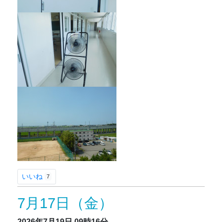
いいね
7
7月17日（金）
2026年7月19日
09時16分