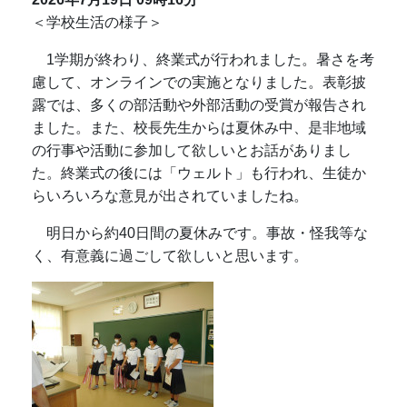
＜学校生活の様子＞
1学期が終わり、終業式が行われました。暑さを考
慮して、オンラインでの実施となりました。表彰披
露では、多くの部活動や外部活動の受賞が報告され
ました。また、校長先生からは夏休み中、是非地域
の行事や活動に参加して欲しいとお話がありまし
た。終業式の後には「ウェルト」も行われ、生徒か
らいろいろな意見が出されていましたね。
明日から約40日間の夏休みです。事故・怪我等な
く、有意義に過ごして欲しいと思います。