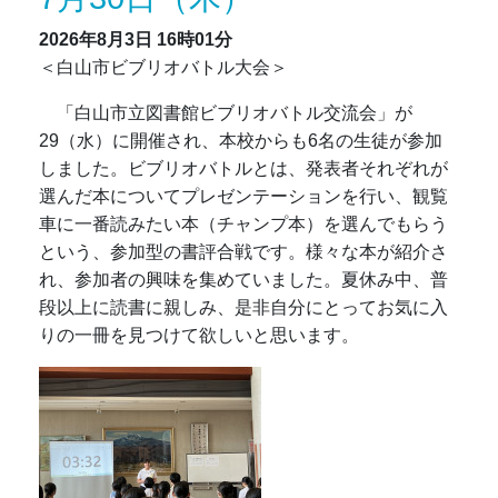
2026年8月3日
16時01分
＜白山市ビブリオバトル大会＞
「白山市立図書館ビブリオバトル交流会」が
29（水）に開催され、本校からも6名の生徒が参加
しました。ビブリオバトルとは、発表者それぞれが
選んだ本についてプレゼンテーションを行い、観覧
車に一番読みたい本（チャンプ本）を選んでもらう
という、参加型の書評合戦です。様々な本が紹介さ
れ、参加者の興味を集めていました。夏休み中、普
段以上に読書に親しみ、是非自分にとってお気に入
りの一冊を見つけて欲しいと思います。