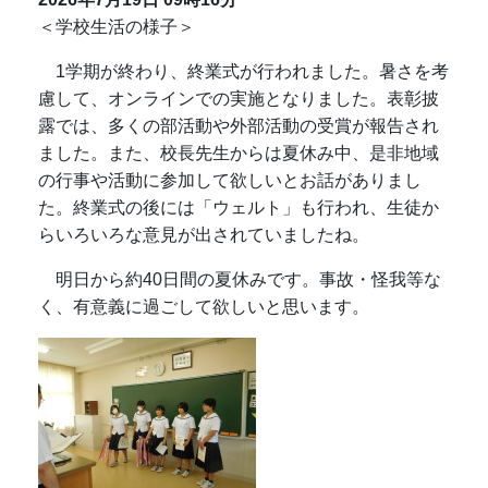
＜学校生活の様子＞
1学期が終わり、終業式が行われました。暑さを考
慮して、オンラインでの実施となりました。表彰披
露では、多くの部活動や外部活動の受賞が報告され
ました。また、校長先生からは夏休み中、是非地域
の行事や活動に参加して欲しいとお話がありまし
た。終業式の後には「ウェルト」も行われ、生徒か
らいろいろな意見が出されていましたね。
明日から約40日間の夏休みです。事故・怪我等な
く、有意義に過ごして欲しいと思います。