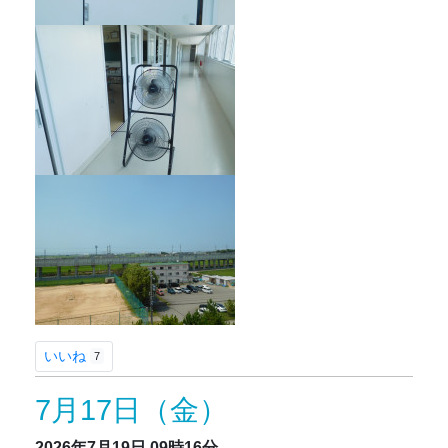
いいね
7
7月17日（金）
2026年7月19日
09時16分