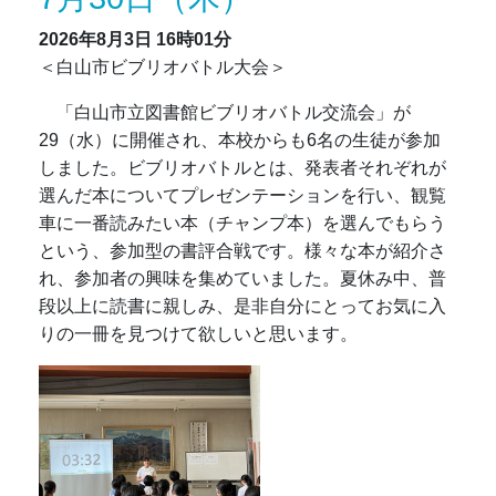
2026年8月3日
16時01分
＜白山市ビブリオバトル大会＞
「白山市立図書館ビブリオバトル交流会」が
29（水）に開催され、本校からも6名の生徒が参加
しました。ビブリオバトルとは、発表者それぞれが
選んだ本についてプレゼンテーションを行い、観覧
車に一番読みたい本（チャンプ本）を選んでもらう
という、参加型の書評合戦です。様々な本が紹介さ
れ、参加者の興味を集めていました。夏休み中、普
段以上に読書に親しみ、是非自分にとってお気に入
りの一冊を見つけて欲しいと思います。