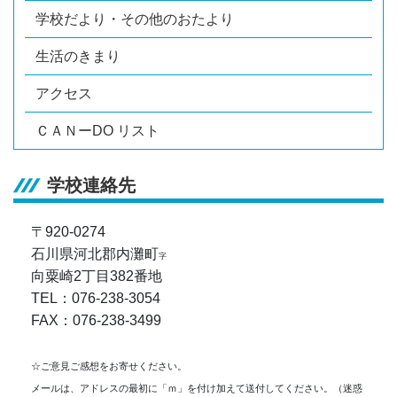
学校だより・その他のおたより
生活のきまり
アクセス
ＣＡＮーDO リスト
学校連絡先
〒920-0274
石川県河北郡内灘町
字
向粟崎2丁目382番地
TEL：076-238-3054
FAX：076-238-3499
☆ご意見ご感想をお寄せください。
メールは、アドレスの最初に「ｍ」を付け加えて送付してください。（迷惑