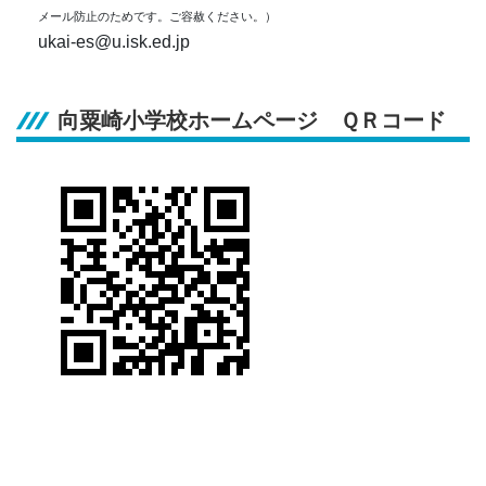
メール防止のためです。ご容赦ください。）
ukai-es@u.isk.ed.jp
向粟崎小学校ホームページ ＱＲコード