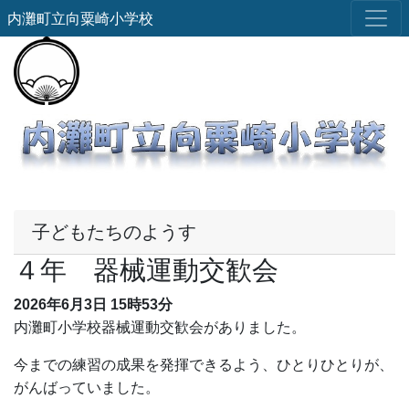
内灘町立向粟崎小学校
子どもたちのようす
４年 器械運動交歓会
2026年6月3日
15時53分
内灘町小学校器械運動交歓会がありました。
今までの練習の成果を発揮できるよう、ひとりひとりが、
がんばっていました。