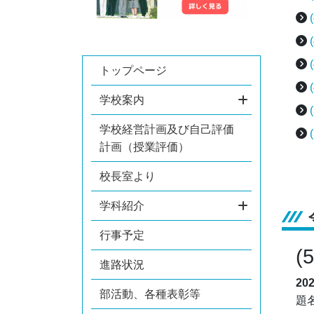
トップページ
学校案内
学校経営計画及び自己評価
計画（授業評価）
校長室より
学科紹介
行事予定
(
進路状況
20
部活動、各種表彰等
題