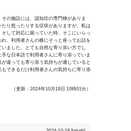
その施設には、認知症の専門棟がありま
いたり怒ったりする症状がありますが、私は
。そして対応に困っていた時、そこにいらっ
われ、利用者さんの横にそっと座ってお話を
ていました。とても自然な寄り添い方でし
上手な日本語で利用者さんに寄り添っていま
葉が違っても寄り添う気持ちが通じていると
私もできるだけ利用者さんの気持ちに寄り添
（更新：2024年10月18日 10時01分）
2024-10-18
[taturh]