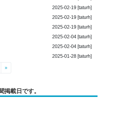
2025-02-19
[taturh]
2025-02-19
[taturh]
2025-02-19
[taturh]
2025-02-04
[taturh]
2025-02-04
[taturh]
2025-01-28
[taturh]
»
聞掲載日です。
」