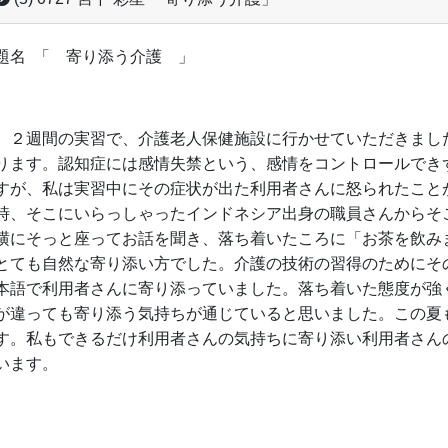
題名 「 寄り添う介護 」
２週間の実習で、介護老人保健施設に行かせていただきまし
ります。認知症には感情失禁という、感情をコントロールでき
すが、私は実習中にその症状が出た利用者さんに怒られたこと
時、そこにいらっしゃったインドネシア出身の職員さんからそ
横にそっと座ってお話を聞き、落ち着いたころに「お茶を飲み
とても自然な寄り添い方でした。介護の技術の習得のためにそ
本語で利用者さんに寄り添っていました。落ち着いた態度が強
が違っても寄り添う気持ちが通じていると思いました。この夏
す。私もできるだけ利用者さんの気持ちに寄り添い利用者さん
います。