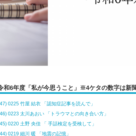
令和6年度「私が今思うこと」※4ケタの数字は新
(47) 0225 竹屋 結衣 「認知症記事を読んで」
(46) 0223 太川あおい 「トラウマとの向き合い方」
(45) 0220 土野 央佳 「 手話検定を受検して」
(44) 0219 細川 暖 「地震の記憶」