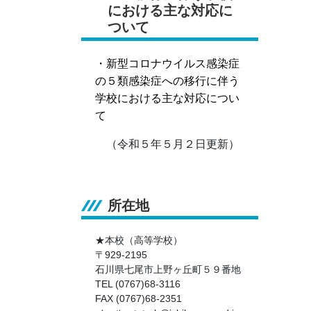
における主な対応に
ついて
・
新型コロナウイルス感染症
の５類感染症への移行に伴う
学校における主な対応につい
て
（令和５年５月２日更新）
所在地
★本校（高等学校）
〒929-2195
石川県七尾市上野ヶ丘町５９番地
TEL (0767)68-3116
FAX (0767)68-2351