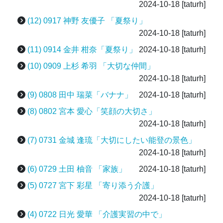
2024-10-18
[taturh]
(12) 0917 神野 友優子 「夏祭り」
2024-10-18
[taturh]
(11) 0914 金井 柑奈「夏祭り」
2024-10-18
[taturh]
(10) 0909 上杉 希羽 「大切な仲間」
2024-10-18
[taturh]
(9) 0808 田中 瑞菜「バナナ」
2024-10-18
[taturh]
(8) 0802 宮本 愛心「笑顔の大切さ」
2024-10-18
[taturh]
(7) 0731 金城 逢琉「大切にしたい能登の景色」
2024-10-18
[taturh]
(6) 0729 土田 柚音 「家族」
2024-10-18
[taturh]
(5) 0727 宮下 彩星 「寄り添う介護」
2024-10-18
[taturh]
(4) 0722 日光 愛華 「介護実習の中で」