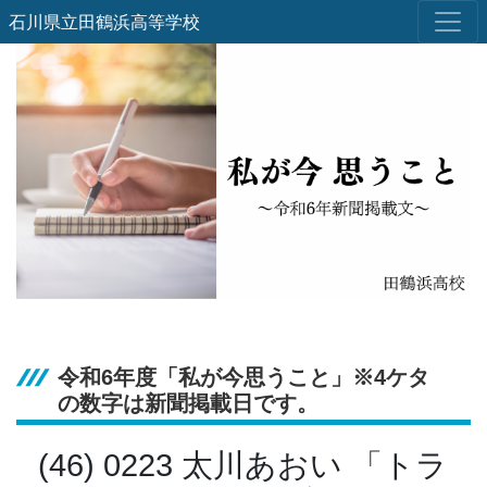
石川県立田鶴浜高等学校
令和6年度「私が今思うこと」※4ケタ
の数字は新聞掲載日です。
(46) 0223 太川あおい 「トラ