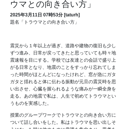
ウマとの向き合い方」
2025年3月11日 07時53分 [taturh]
題名「トラウマとの向き合い方」
震災から１年以上が過ぎ、道路や建物の復旧も少し
ずつ進み、日常が戻ってきたと思っていても時々地
震速報を目にする。学校では友達との会話で盛り上
がる日常となり、地震のことをすっかり忘れてしま
った時間がほとんどになったけれど、窓が急にガタ
ガタと揺れると体に伝わる振動が元旦の震災時を思
い出させ、心臓を握られるような痛みが一瞬全身を
走る。あの地震で私は、人生で初めてトラウマとい
うものを実感した。
授業のグループワークでトラウマとの向き合い方に
ついて話し合いをした。私はトラウマを思い出しそ