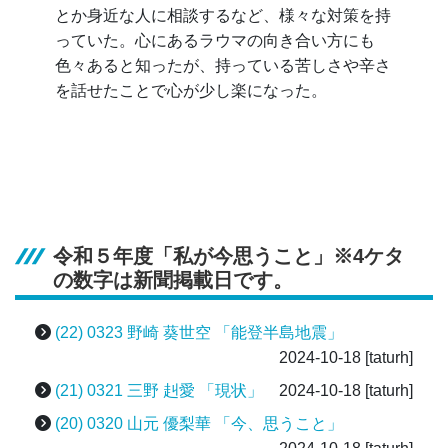
とか身近な人に相談するなど、様々な対策を持
っていた。心にあるラウマの向き合い方にも
色々あると知ったが、持っている苦しさや辛さ
を話せたことで心が少し楽になった。
令和５年度「私が今思うこと」※4ケタ
の数字は新聞掲載日です。
(22) 0323 野崎 葵世空 「能登半島地震」
2024-10-18
[taturh]
(21) 0321 三野 赳愛 「現状」
2024-10-18
[taturh]
(20) 0320 山元 優梨華 「今、思うこと」