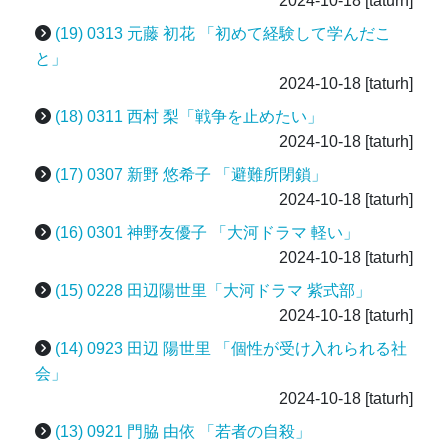
2024-10-18
[taturh]
(19) 0313 元藤 初花 「初めて経験して学んだこ
と」
2024-10-18
[taturh]
(18) 0311 西村 梨「戦争を止めたい」
2024-10-18
[taturh]
(17) 0307 新野 悠希子 「避難所閉鎖」
2024-10-18
[taturh]
(16) 0301 神野友優子 「大河ドラマ 軽い」
2024-10-18
[taturh]
(15) 0228 田辺陽世里「大河ドラマ 紫式部」
2024-10-18
[taturh]
(14) 0923 田辺 陽世里 「個性が受け入れられる社
会」
2024-10-18
[taturh]
(13) 0921 門脇 由依 「若者の自殺」