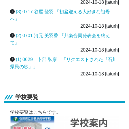
2024-10-18
[taturh]
(3) 0717 谷屋 登羽 「初盆迎える大好きな祖母
へ」
2024-10-18
[taturh]
(2) 0701 河元 美羽香 『邦楽合同発表会を終え
て』
2024-10-18
[taturh]
(1) 0629 卜部 弘康 「リクエストされた『石川
県民の歌』」
2024-10-18
[taturh]
学校要覧
学校要覧はこちらです。