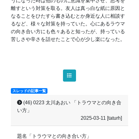
うになった時は他のものに意識を集中させ、思考を
離すという対策を取る。友人は真っ白な紙に原因と
なることをひたすら書き込むとか身近な人に相談す
るなど、様々な対策を持っていた。心にあるラウマ
の向き合い方にも色々あると知ったが、持っている
苦しさや辛さを話せたことで心が少し楽になった。
スレッドの記事一覧
(46) 0223 太川あおい 「トラウマとの向き合
い方」
2025-03-11
[taturh]
題名「トラウマとの向き合い方」