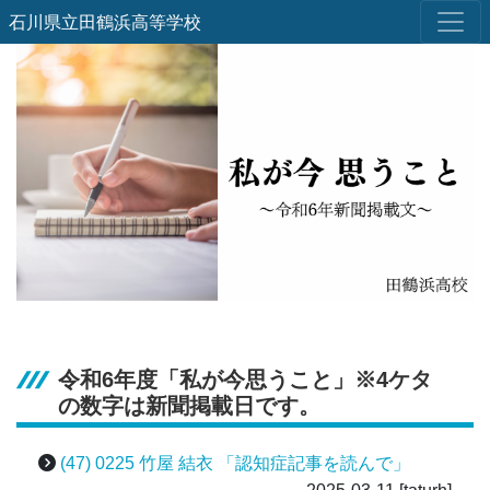
石川県立田鶴浜高等学校
令和6年度「私が今思うこと」※4ケタ
の数字は新聞掲載日です。
(47) 0225 竹屋 結衣 「認知症記事を読んで」