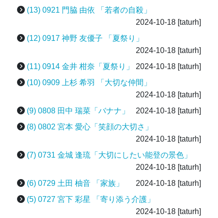
(13) 0921 門脇 由依 「若者の自殺」
2024-10-18
[taturh]
(12) 0917 神野 友優子 「夏祭り」
2024-10-18
[taturh]
(11) 0914 金井 柑奈「夏祭り」
2024-10-18
[taturh]
(10) 0909 上杉 希羽 「大切な仲間」
2024-10-18
[taturh]
(9) 0808 田中 瑞菜「バナナ」
2024-10-18
[taturh]
(8) 0802 宮本 愛心「笑顔の大切さ」
2024-10-18
[taturh]
(7) 0731 金城 逢琉「大切にしたい能登の景色」
2024-10-18
[taturh]
(6) 0729 土田 柚音 「家族」
2024-10-18
[taturh]
(5) 0727 宮下 彩星 「寄り添う介護」
2024-10-18
[taturh]