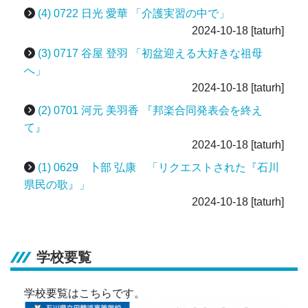
(4) 0722 日光 愛華 「介護実習の中で」
2024-10-18
[taturh]
(3) 0717 谷屋 登羽 「初盆迎える大好きな祖母
へ」
2024-10-18
[taturh]
(2) 0701 河元 美羽香 『邦楽合同発表会を終え
て』
2024-10-18
[taturh]
(1) 0629 卜部 弘康 「リクエストされた『石川
県民の歌』」
2024-10-18
[taturh]
学校要覧
学校要覧はこちらです。