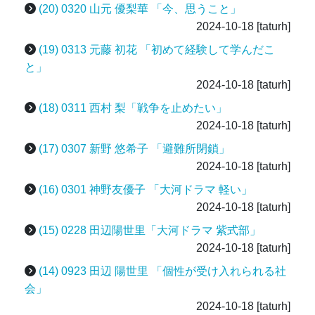
(20) 0320 山元 優梨華 「今、思うこと」
2024-10-18
[taturh]
(19) 0313 元藤 初花 「初めて経験して学んだこ
と」
2024-10-18
[taturh]
(18) 0311 西村 梨「戦争を止めたい」
2024-10-18
[taturh]
(17) 0307 新野 悠希子 「避難所閉鎖」
2024-10-18
[taturh]
(16) 0301 神野友優子 「大河ドラマ 軽い」
2024-10-18
[taturh]
(15) 0228 田辺陽世里「大河ドラマ 紫式部」
2024-10-18
[taturh]
(14) 0923 田辺 陽世里 「個性が受け入れられる社
会」
2024-10-18
[taturh]