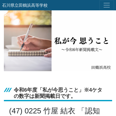
石川県立田鶴浜高等学校
令和6年度「私が今思うこと」※4ケタ
の数字は新聞掲載日です。
(47) 0225 竹屋 結衣 「認知