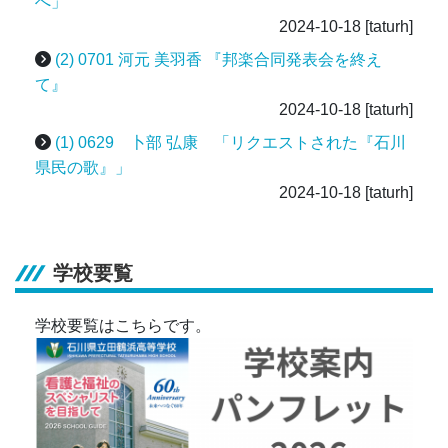
へ」
2024-10-18
[taturh]
(2) 0701 河元 美羽香 『邦楽合同発表会を終え
て』
2024-10-18
[taturh]
(1) 0629 卜部 弘康 「リクエストされた『石川
県民の歌』」
2024-10-18
[taturh]
学校要覧
学校要覧はこちらです。