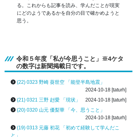
る。これからも記事を読み、学んだことが現実
にどのようであるかを自分の目で確かめようと
思う。
令和５年度「私が今思うこと」※4ケタ
の数字は新聞掲載日です。
(22) 0323 野崎 葵世空 「能登半島地震」
2024-10-18
[taturh]
(21) 0321 三野 赳愛 「現状」
2024-10-18
[taturh]
(20) 0320 山元 優梨華 「今、思うこと」
2024-10-18
[taturh]
(19) 0313 元藤 初花 「初めて経験して学んだこ
と」