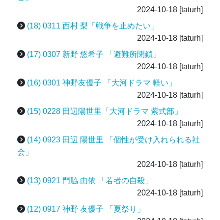
2024-10-18
[taturh]
(18) 0311 西村 梨「戦争を止めたい」
2024-10-18
[taturh]
(17) 0307 新野 悠希子 「避難所閉鎖」
2024-10-18
[taturh]
(16) 0301 神野友優子 「大河ドラマ 軽い」
2024-10-18
[taturh]
(15) 0228 田辺陽世里「大河ドラマ 紫式部」
2024-10-18
[taturh]
(14) 0923 田辺 陽世里 「個性が受け入れられる社
会」
2024-10-18
[taturh]
(13) 0921 門脇 由依 「若者の自殺」
2024-10-18
[taturh]
(12) 0917 神野 友優子 「夏祭り」