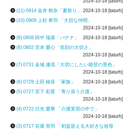
2024-10-18
[taturh]
(11) 0914 金井 柑奈「夏祭り」
2024-10-18
[taturh]
(10) 0909 上杉 希羽 「大切な仲間」
2024-10-18
[taturh]
(9) 0808 田中 瑞菜「バナナ」
2024-10-18
[taturh]
(8) 0802 宮本 愛心「笑顔の大切さ」
2024-10-18
[taturh]
(7) 0731 金城 逢琉「大切にしたい能登の景色」
2024-10-18
[taturh]
(6) 0729 土田 柚音 「家族」
2024-10-18
[taturh]
(5) 0727 宮下 彩星 「寄り添う介護」
2024-10-18
[taturh]
(4) 0722 日光 愛華 「介護実習の中で」
2024-10-18
[taturh]
(3) 0717 谷屋 登羽 「初盆迎える大好きな祖母