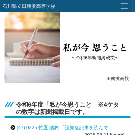
石川県立田鶴浜高等学校
令和6年度「私が今思うこと」※4ケタ
の数字は新聞掲載日です。
(47) 0225 竹屋 結衣 「認知症記事を読んで」