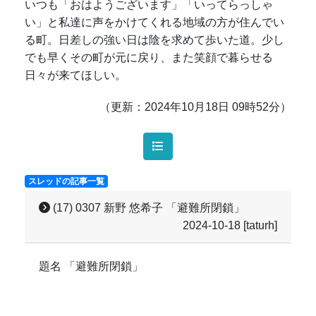
いつも「おはようございます」「いってらっしゃ
い」と私達に声をかけてくれる地域の方が住んでい
る町。日差しの強い日は陰を求めて歩いた道。少し
でも早くその町が元に戻り、また笑顔で暮らせる
日々が来てほしい。
（更新：2024年10月18日 09時52分）
スレッドの記事一覧
(17) 0307 新野 悠希子 「避難所閉鎖」
2024-10-18
[taturh]
題名 「避難所閉鎖」