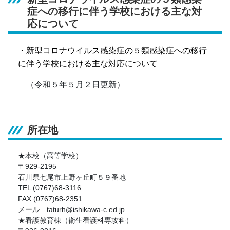
症への移行に伴う学校における主な対
応について
・
新型コロナウイルス感染症の５類感染症への移行
に伴う学校における主な対応について
（令和５年５月２日更新）
所在地
★本校（高等学校）
〒929-2195
石川県七尾市上野ヶ丘町５９番地
TEL (0767)68-3116
FAX (0767)68-2351
メール taturh@ishikawa-c.ed.jp
★看護教育棟（衛生看護科専攻科）